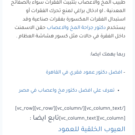
طبيب المخ والاعصاب بتثبيت الفقرات سواء بالصفائح
المعدنية ، او ادخال براغي لمنع تحرك الفقرات أو
استبدال الفقرات المكسورة بفقرات صناعية وقد
يستخدم
دكتور جراحة المخ والاعصاب
حقن الاسمنت
داخل الفقرة في حالات مثل كسور هشاشة العظام .
ربما يهمك ايضا:
–
افضل دكتور عمود فقري في القاهرة
تعرف علي افضل دكتور مخ واعصاب في مصر
[/vc_column_text][/vc_column][/vc_row][vc_row]
تابع ايضا :
[vc_column][vc_column_text]
العيوب الخلقية للعمود