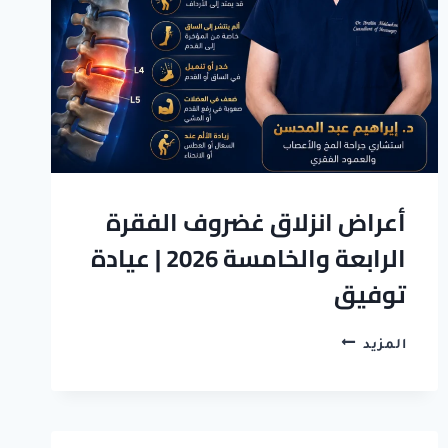
|
د
ابراهيم
عبدالمحسن
أعراض انزلاق غضروف الفقرة
الرابعة والخامسة 2026 | عيادة
توفيق
أعراض
المزيد
انزلاق
غضروف
الفقرة
الرابعة