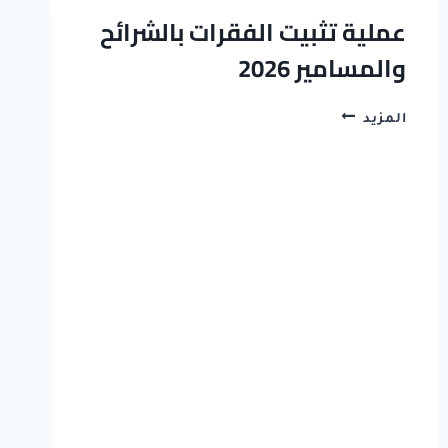
والخامسة
عملية تثبيت الفقرات بالشرائح
2026
والمسامير 2026
|
عيادة
توفيق
عملية
المزيد
تثبيت
الفقرات
بالشرائح
والمسامير
2026