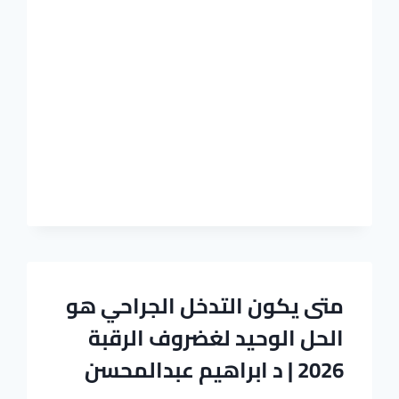
ومتى
يحتاج
المريض
لتغييره
|
د.
إبراهيم
عبد
المحسن
متى يكون التدخل الجراحي هو
الحل الوحيد لغضروف الرقبة
2026 | د ابراهيم عبدالمحسن