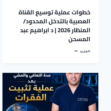
خطوات عملية توسيع القناة
العصبية بالتدخل المحدود/
المنظار 2026 | د ابراهيم عبد
المسحن
خطوات
المزيد
عملية
توسيع
القناة
العصبية
بالتدخل
المحدود/
المنظار
2026
|
د