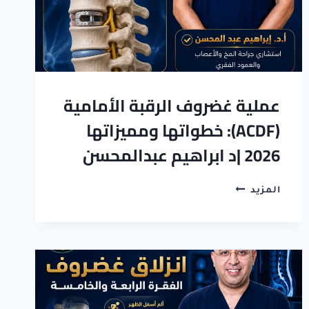
عملية غضروف الرقبة الأمامية
(ACDF): خطواتها ومميزاتها
2026 |د ابراهيم عبدالمحسن
عملية
المزيد
غضروف
الرقبة
الأمامية
(ACDF):
خطواتها
ومميزاتها
2026