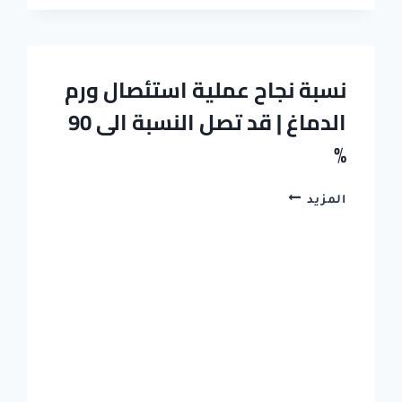
نسبة نجاح عملية استئصال ورم
الدماغ | قد تصل النسبة الى 90
%
نسبة
المزيد
نجاح
عملية
استئصال
ورم
الدماغ
|
قد
تصل
النسبة