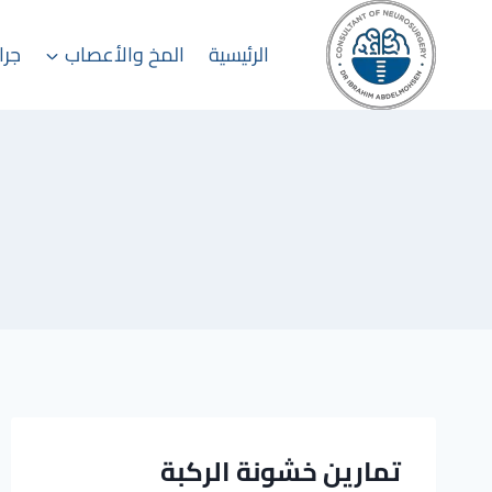
التجاوز
إلى
الرئيسية
المخ والأعصاب
جرا
المحتوى
تمارين خشونة الركبة