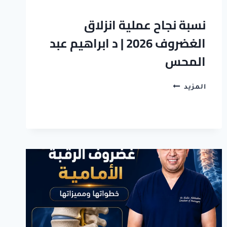
نسبة نجاح عملية انزلاق
الغضروف 2026 | د ابراهيم عبد
المحس
نسبة
المزيد
نجاح
عملية
انزلاق
الغضروف
2026
|
د
ابراهيم
عبد
المحس