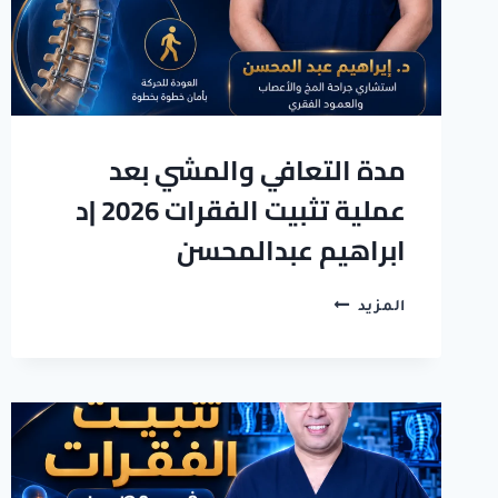
ابراهيم
عبد
المسحن
مدة التعافي والمشي بعد
عملية تثبيت الفقرات 2026 |د
ابراهيم عبدالمحسن
مدة
المزيد
التعافي
والمشي
بعد
عملية
تثبيت
الفقرات
2026