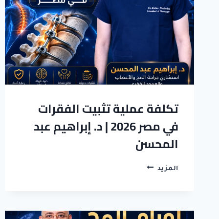
|
د
ابراهيم
عبدالمحسن
تكلفة عملية تثبيت الفقرات
في مصر 2026 | د. إبراهيم عبد
المحسن
تكلفة
المزيد
عملية
تثبيت
الفقرات
في