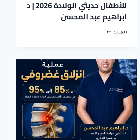
للأطفال حديثي الولادة 2026 | د
ابراهيم عبد المحسن
عملية
المزيد
تركيب
صمام
المخ
للأطفال
حديثي
الولادة
2026
|
د
ابراهيم
عبد
المحسن