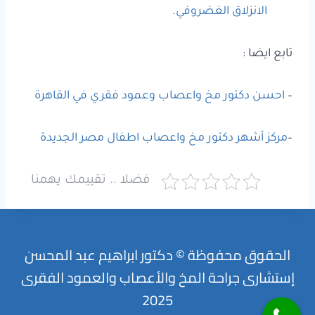
الانزلاق الغضروفي
.
تابع ايضا :
–
احسن دكتور مخ واعصاب وعمود فقري في القاهرة
–
مركز أشهر دكتور مخ واعصاب اطفال مصر الجديدة
فضلا .. تقييمك يهمنا
الحقوق محفوظة © دكتور ابراهيم عبد المحسن
إستشارى جراحة المخ والأعصاب والعمود الفقرى
2025