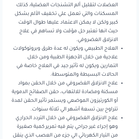
العضلات لتقليل ألم التشنجات العضلية، كذلك
المسكنات والتي تعمل علي تخفيف الألم بشكل
كبير ولكن لا يمكن الاعتماد عليها طوال الوقت
حيث انها تعتبر حل مؤقت ولا تساهم في علاج
الانزلاق الغضروفي.
العلاج الطبيعي ويكون له عدة طرق وبروتوكولات
علاجية من خلال الأجهزة الطبية ومن خلال
التمارين ويكون له تأثير جيد في العلاج خاصة في
الحالات البسيطة والمتوسطة.
علاج الانزلاق الغضروفي من خلال الحقن بمواد
مسكنة ومضادة للالتهاب، حقن الصفائح الدموية
أو الكورتيزون الموضعي ويستمر تأثير الحقن لمدة
تتراوح بين تسعة أشهر الي ثلاثة سنوات.
علاج الانزلاق الغضروفي من خلال التردد الحراري
وهو إجراء غير جراحي يتم فيه تمرير كمية صغيرة
من التيار الكهربائي الي جزء من العصب الذي ينقل