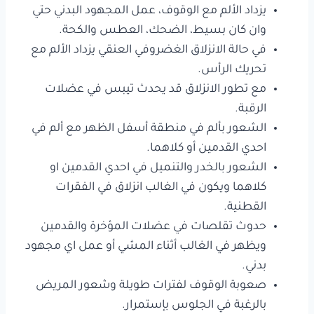
يزداد الألم مع الوقوف، عمل المجهود البدني حتي
وان كان بسيط، الضحك، العطس والكحة.
في حالة الانزلاق الغضروفي العنقي يزداد الألم مع
تحريك الرأس.
مع تطور الانزلاق قد يحدث تيبس في عضلات
الرقبة.
الشعور بألم في منطقة أسفل الظهر مع ألم في
احدي القدمين أو كلاهما.
الشعور بالخدر والتنميل في احدي القدمين او
كلاهما ويكون في الغالب انزلاق في الفقرات
القطنية.
حدوث تقلصات في عضلات المؤخرة والقدمين
ويظهر في الغالب أثناء المشي أو عمل اي مجهود
بدني.
صعوبة الوقوف لفترات طويلة وشعور المريض
بالرغبة في الجلوس بإستمرار.