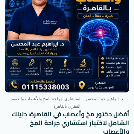
د. إبراهيم عبد المحسن - استشاري جراحة المخ والأعصاب والعمود
الفقري بالقاهرة
أفضل دكتور مخ وأعصاب في القاهرة: دليلك
الشامل لاختيار استشاري جراحة المخ
والأعصاب