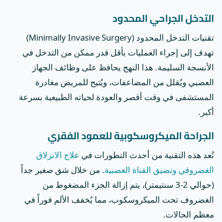
التدخل الجراحي المحدود
تقنيات التدخل المحدود (Minimally Invasive Surgery)
تهدف إلى إجراء العمليات بأقل قدر ممكن من التدخل في
الأنسجة السليمة. هذا النهج يحافظ على وظائف الجهاز
العصبي ويُقلل من المضاعفات، ويُتيح للمريض مغادرة
المستشفى في وقت أقصر والعودة لحياته الطبيعية بسرعة
أكبر.
الجراحة الميكروسكوبية للعمود الفقري
تُعد هذه التقنية من أحدث التطورات في
علاج الانزلاق
الغضروفي وتضيق القناة العصبية
. من خلال شق صغير جداً
(حوالي 2-3 سنتيمتر)، يتم إزالة الجزء المضغوط من
الغضروف تحت الميكروسكوب، مما يُخفف الألم فوراً في
معظم الحالات.