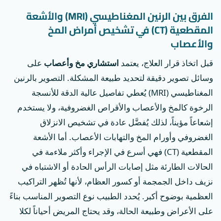
الفرق بين الرنين المغناطيسي (MRI) والأشعة
المقطعية (CT) في تشخيص أمراض المخ
والأعصاب
قبل اتخاذ قرار العلاج، يعتمد
استشاري مخ وأعصاب
على
وسائل تصوير دقيقة لتحديد طبيعة المشكلة. التصوير بالرنين
المغناطيسي (MRI) يُعطي تفاصيل عالية الدقة للأنسجة
الرخوة كالمخ والأعصاب والأقراص الغضروفية، ولا يستخدم
إشعاعاً مؤيناً، لذلك يُفضَّل عادة في تشخيص الانزلاق
الغضروفي وأورام المخ والتهابات الأعصاب. أما الأشعة
المقطعية (CT) فهي أسرع في الإجراء وأكثر ملاءمة في
الحالات الطارئة مثل إصابات الرأس الحادة أو الاشتباه في
نزيف داخل الجمجمة أو كسور العظام، لأنها تُظهر التراكيب
العظمية بوضوح أكبر. يُحدد الطبيب نوع التصوير المناسب بناءً
على الأعراض وطبيعة الحالة، وقد يحتاج المريض أحياناً لكلا