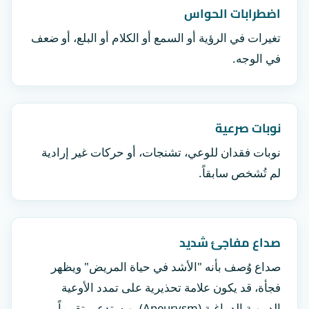
اضطرابات الحواس
تغيرات في الرؤية أو السمع أو الكلام أو البلع، أو ضعف
في الوجه.
نوبات صرعية
نوبات فقدان للوعي، تشنجات، أو حركات غير إرادية
لم تُشخص سابقاً.
صداع مفاجئ شديد
صداع وُصف بأنه "الأشد في حياة المريض" ويظهر
فجأة، قد يكون علامة تحذيرية على تمدد الأوعية
الدموية الدماغية (Aneurysm)، ويستدعي تقييماً