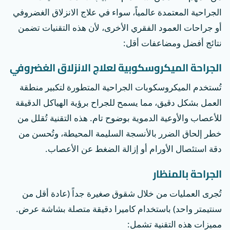
الجراحية المعتمدة عالمياً، سواء في علاج الانزلاق الغضروفي
أو جراحات العمود الفقري الأخرى، لأن هذه التقنيات تضمن
نتائج أفضل ومضاعفات أقل:
الجراحة الميكروسكوبية لعلاج الانزلاق الغضروفي
تُستخدم الميكروسكوبات الجراحية المتطورة لتكبير منطقة
العمل بشكل دقيق، مما يسمح للجراح برؤية الهياكل الدقيقة
للأعصاب والأوعية الدموية بوضوح تام. هذه التقنية تُقلل من
خطر إلحاق الضرر بالأنسجة السليمة المحيطة، وتُحسن من
دقة استئصال الأورام أو إزالة الضغط عن الأعصاب.
الجراحة بالمنظار
تُجرى العمليات من خلال شقوق صغيرة جداً (عادة أقل من
سنتيمتر واحد) باستخدام كاميرا دقيقة متصلة بشاشة عرض.
مميزات هذه التقنية تشمل: