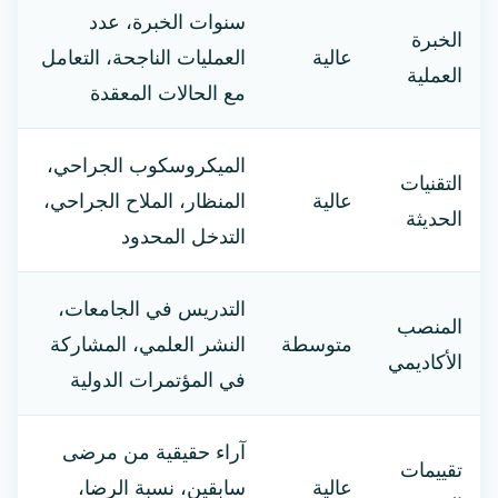
سنوات الخبرة، عدد
الخبرة
عالية
العمليات الناجحة، التعامل
العملية
مع الحالات المعقدة
الميكروسكوب الجراحي،
التقنيات
عالية
المنظار، الملاح الجراحي،
الحديثة
التدخل المحدود
التدريس في الجامعات،
المنصب
متوسطة
النشر العلمي، المشاركة
الأكاديمي
في المؤتمرات الدولية
آراء حقيقية من مرضى
تقييمات
عالية
سابقين، نسبة الرضا،