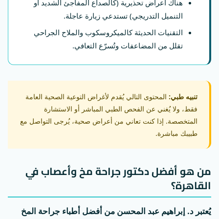
هناك أعراض تحذيرية (كالصداع المفاجئ الشديد أو
التنميل التدريجي) تستدعي زيارة عاجلة.
التقنيات الحديثة كالميكروسكوب والملاح الجراحي
تقلل من المضاعفات وتُسرّع التعافي.
تنبيه طبي:
المحتوى التالي يُقدم لأغراض التوعية الصحية العامة
فقط، ولا يُغني عن الفحص الطبي المباشر أو الاستشارة
المتخصصة. إذا كنت تعاني من أعراض صحية، يُرجى التواصل مع
طبيبك مباشرة.
من هو أفضل دكتور جراحة مخ وأعصاب في
القاهرة؟
يُعتبر د. إبراهيم عبد المحسن من أفضل أطباء جراحة المخ