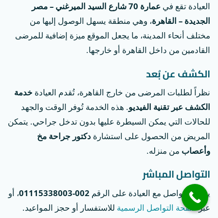
العيادة تقع في
عمارة 70 شارع السيد الميرغني – مصر
الجديدة – القاهرة
، وهي منطقة يسهل الوصول إليها من
مختلف أنحاء المدينة، ما يجعل الموقع ميزة إضافية للمرضى
القادمين من داخل القاهرة أو خارجها.
الكشف عن بُعد
نظراً لطلبات المرضى من خارج القاهرة، تُقدم العيادة
خدمة
الكشف عبر تقنية الفيديو
. هذه الخدمة تُوفر الوقت والجهد
للحالات التي يمكن السيطرة عليها بدون تدخل جراحي. يتمكن
المريض من الحصول على استشارة
دكتور جراحة مخ
وأعصاب
من منزله.
التواصل المباشر
يمكن التواصل مع العيادة على الرقم
002-01115338003
، أو
عبر
صفحة التواصل الرسمية
للاستفسار أو حجز المواعيد.