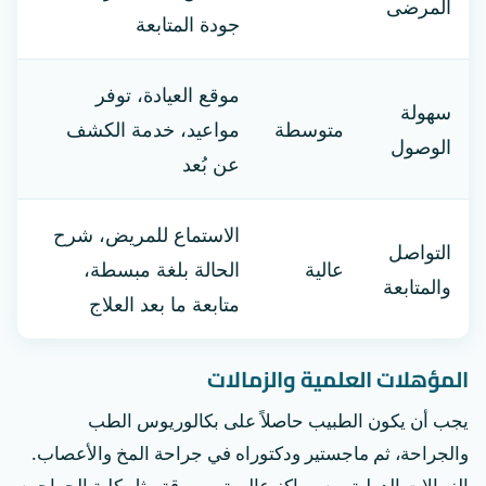
المرضى
جودة المتابعة
موقع العيادة، توفر
سهولة
متوسطة
مواعيد، خدمة الكشف
الوصول
عن بُعد
الاستماع للمريض، شرح
التواصل
عالية
الحالة بلغة مبسطة،
والمتابعة
متابعة ما بعد العلاج
المؤهلات العلمية والزمالات
يجب أن يكون الطبيب حاصلاً على بكالوريوس الطب
والجراحة، ثم ماجستير ودكتوراه في جراحة المخ والأعصاب.
الزمالات الدولية من مراكز عالمية مرموقة مثل كلية الجراحين