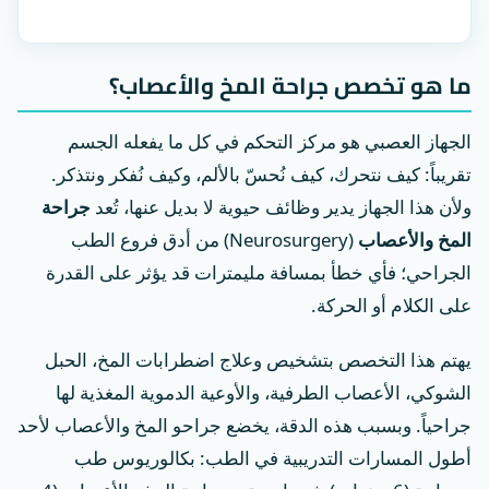
ما هو تخصص جراحة المخ والأعصاب؟
الجهاز العصبي هو مركز التحكم في كل ما يفعله الجسم
تقريباً: كيف نتحرك، كيف نُحسّ بالألم، وكيف نُفكر ونتذكر.
ولأن هذا الجهاز يدير وظائف حيوية لا بديل عنها، تُعد
جراحة
المخ والأعصاب
(Neurosurgery) من أدق فروع الطب
الجراحي؛ فأي خطأ بمسافة مليمترات قد يؤثر على القدرة
على الكلام أو الحركة.
يهتم هذا التخصص بتشخيص وعلاج اضطرابات المخ، الحبل
الشوكي، الأعصاب الطرفية، والأوعية الدموية المغذية لها
جراحياً. وبسبب هذه الدقة، يخضع جراحو المخ والأعصاب لأحد
أطول المسارات التدريبية في الطب: بكالوريوس طب