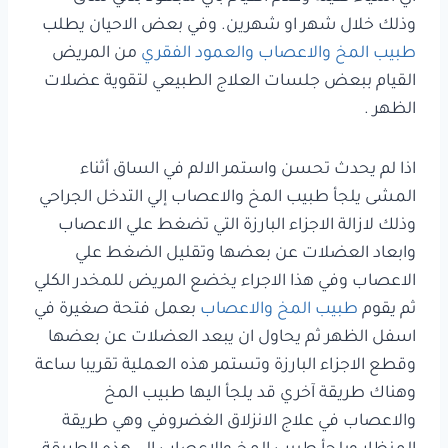
وذلك خلال شهر او شهرين. وفي بعض الاحيان يطلب
طبيب المخ والاعصاب والعمود الفقري
من المريض
القيام ببعض جلسات العلاج الطبيعي لتقوية عضلات
الظهر .
اذا لم يحدث تحسن واستمر الالم في الساق أثناء
المشى يلجأ طبيب المخ والاعصاب إلي التدخل الجراحي
وذلك لازالة الاجزاء البارزة التي تضغط علي الاعصاب
وابعاد العضلات عن بعضها وتقليل الضغط علي
الاعصاب وفي هذا الاجراء يخضع المريض للمخدر الكلي
ثم يقوم
طبيب المخ والاعصاب
بعمل فتحة صغيرة في
اسفل الظهر ثم يحاول ان يبعد العضلات عن بعضها
وقطع الاجزاء البارزة وتستمر هذه العملية تقريبا ساعة
وهناك طريقة آخري قد يلجأ اليها طبيب المخ
والاعصاب في علاج الانزلاق الغضروفي وهي طريقة