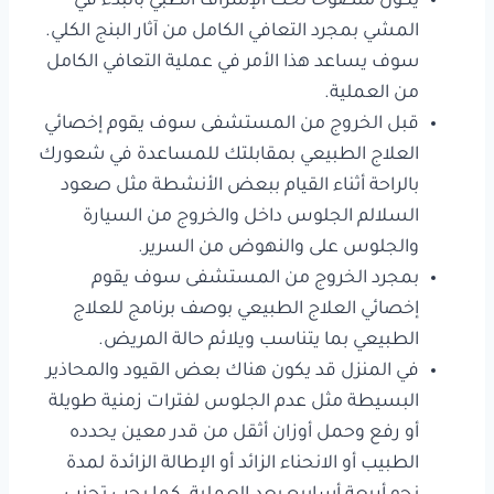
يكون منصوحا تحت الإشراف الطبي بالبدء في
المشي بمجرد التعافي الكامل من آثار البنج الكلي.
سوف يساعد هذا الأمر في عملية التعافي الكامل
من العملية.
قبل الخروج من المستشفى سوف يقوم إخصائي
العلاج الطبيعي بمقابلتك للمساعدة في شعورك
بالراحة أثناء القيام ببعض الأنشطة مثل صعود
السلالم الجلوس داخل والخروج من السيارة
والجلوس على والنهوض من السرير.
بمجرد الخروج من المستشفى سوف يقوم
إخصائي العلاج الطبيعي بوصف برنامج للعلاج
الطبيعي بما يتناسب ويلائم حالة المريض.
في المنزل قد يكون هناك بعض القيود والمحاذير
البسيطة مثل عدم الجلوس لفترات زمنية طويلة
أو رفع وحمل أوزان أثقل من قدر معين يحدده
الطبيب أو الانحناء الزائد أو الإطالة الزائدة لمدة