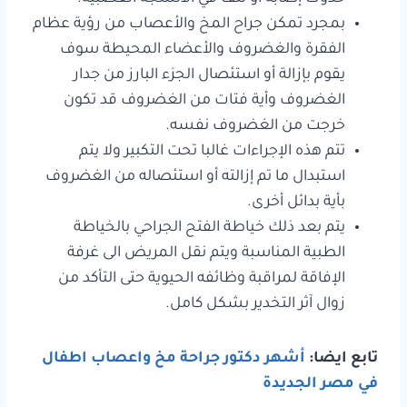
بمجرد تمكن جراح المخ والأعصاب من رؤية عظام
الفقرة والغضروف والأعضاء المحيطة سوف
يقوم بإزالة أو استئصال الجزء البارز من جدار
الغضروف وأية فتات من الغضروف قد تكون
خرجت من الغضروف نفسه.
تتم هذه الإجراءات غالبا تحت التكبير ولا يتم
استبدال ما تم إزالته أو استئصاله من الغضروف
بأية بدائل أخرى.
يتم بعد ذلك خياطة الفتح الجراحي بالخياطة
الطبية المناسبة ويتم نقل المريض الى غرفة
الإفاقة لمراقبة وظائفه الحيوية حتى التأكد من
زوال آثر التخدير بشكل كامل.
تابع ايضا:
أشهر دكتور جراحة مخ واعصاب اطفال
في مصر الجديدة