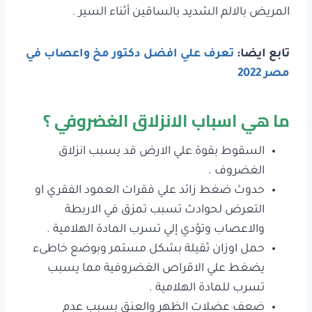
المريض بالالم الشديد بالساقين أثناء السير .
تابع ايضا:
تعرف علي افضل دكتور مخ واعصاب في
مصر 2022
ما هي اسباب الانزلاق الغضروفي ؟
السقوط بقوة علي الارض قد يسبب انزلاق
الغضروف .
حدوث ضغط زائد علي فقرات العمود الفقري او
التعرض لحوادث تسبب تمزق في الاربطة
والاعصاب وتؤدي إلي تسرب المادة الهلامية .
حمل اوزان ثقيلة بشكل مستمر وبوضع خاطىء
يضغط علي الاقراص الغضروفية مما يسبب
تسرب للمادة الهلامية .
ضعف عضلات الظهر والعنق بسبب عدم