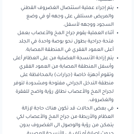
يتم إجراء عملية استئصال الغضروف القطني
والمريض مستلقي على وجهه أو في وضع
السجود ووجهه لأسفل.
أثناء العملية يقوم جراح المخ والأعصاب بعمل
فتحة جراحية بطول نحو بوصة واحدة في الجلد
أعلى العمود الفقري في المنطقة المصابة.
يتم إزاحة الأنسجة العضلية من على العظام أعلى
وأسفل المنطقة المصابة من العمود الفقري
وتقوم أجهزة خاصة (جرارات) بالمحافظة على
منطقة التدخل الجراحي مفتوحة ومشدودة لتوفر
لجراح المخ والأعصاب نطاق رؤية واضح للفقرة
والغضروف.
في بعض الحالات قد تكون هناك حاجة لإزالة
العظام والأربطة من جراح المخ والأعصاب لكي
يتمكن من رؤية والوصول الى الغضروف بدون
حدوث إصابة أو تلف في الأنسجة العصبية.