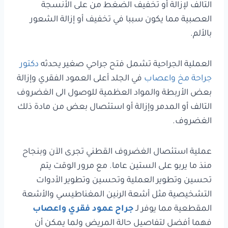
التالف لإزالة أو تخفيف الضغط من على الأنسجة
العصبية مما يكون سببا في تخفيف أو إزالة الشعور
بالألم.
العملية الجراحية تشمل فتح جراحي صغير يحدثه
دكتور
جراحة مخ واعصاب
في الجلد أعلى العمود الفقري وإزالة
بعض الأربطة والمواد العظمية للوصول الى الغضروف
التالف أو المدمر وإزالة أو استئصال بعض من مادة ذلك
الغضروف.
عملية استئصال الغضروف القطني تجرى الآن وبنجاح
منذ ما يربو على الستين عاما. مع مرور الوقت يتم
تحسين وتطوير العملية وتحسين وتطوير الأدوات
التشخيصية مثل أشعة الرنين المغناطيسي والأشعة
المقطعية مما يوفر لـ
جراح عمود فقري واعصاب
فهما أفضل لتفاصيل حالة المريض ولما يمكن أن