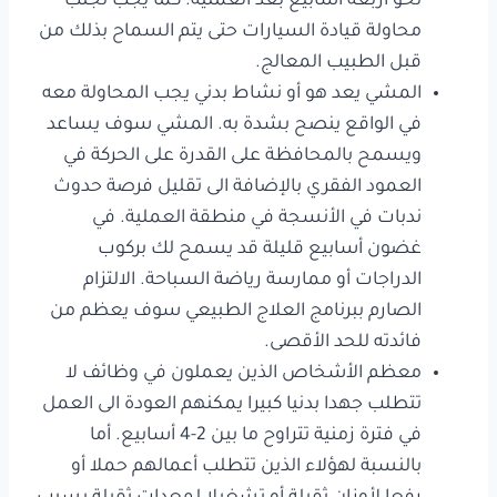
نحو أربعة أسابيع بعد العملية. كما يجب تجنب
محاولة قيادة السيارات حتى يتم السماح بذلك من
قبل الطبيب المعالج.
المشي يعد هو أو نشاط بدني يجب المحاولة معه
في الواقع ينصح بشدة به. المشي سوف يساعد
ويسمح بالمحافظة على القدرة على الحركة في
العمود الفقري بالإضافة الى تقليل فرصة حدوث
ندبات في الأنسجة في منطقة العملية. في
غضون أسابيع قليلة قد يسمح لك بركوب
الدراجات أو ممارسة رياضة السباحة. الالتزام
الصارم ببرنامج العلاج الطبيعي سوف يعظم من
فائدته للحد الأقصى.
معظم الأشخاص الذين يعملون في وظائف لا
تتطلب جهدا بدنيا كبيرا يمكنهم العودة الى العمل
في فترة زمنية تتراوح ما بين 2-4 أسابيع. أما
بالنسبة لهؤلاء الذين تتطلب أعمالهم حملا أو