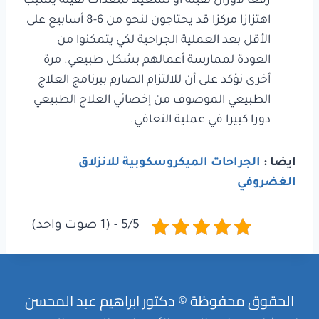
رفعا لأوزان ثقيلة أو تشغيلا لمعدات ثقيلة يسبب
اهتزازا مركزا قد يحتاجون لنحو من 6-8 أسابيع على
الأقل بعد العملية الجراحية لكي يتمكنوا من
العودة لممارسة أعمالهم بشكل طبيعي. مرة
أخرى نؤكد على أن للالتزام الصارم ببرنامج العلاج
الطبيعي الموصوف من إخصائي العلاج الطبيعي
دورا كبيرا في عملية التعافي.
ايضا :
الجراحات الميكروسكوبية للانزلاق
الغضروفي
5/5 - (1 صوت واحد)
الحقوق محفوظة © دكتور ابراهيم عبد المحسن