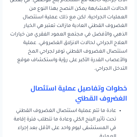
آلات جراحية خاصة مع استخدام بنج موضعي. في بعض
الحالات المشابهة يمكن النصح بهذا النوع من
العمليات الجراحية. لكن مع ذلك عملية استئصال
الغضروف القطني العادية مازالت تعتبر هي الخيار
الذهبي والأفضل في مجتمع العمود الفقري من خيارات
العلاج الجراحي لحالات الانزلاق الغضروفي. عملية
استئصال الغضروف القطني توفر لجراحي المخ
والأعصاب القدرة الأكبر على رؤية واستكشاف موقع
التدخل الجراحي.
خطوات وتفاصيل عملية استئصال
الغضروف القطني
عادة ما تتم عملية استئصال الغضروف القطني
تحت تأثير البنج الكلي وعادة ما تتطلب فترة إقامة
في المستشفى ليوم واحد على الأقل بعد إجراء
العملية.