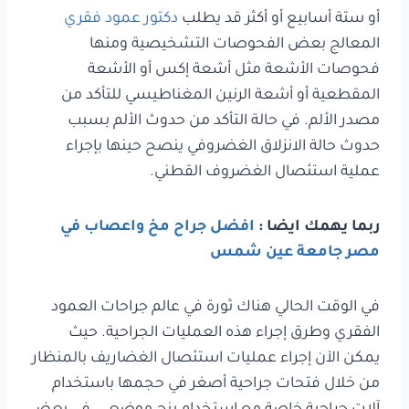
أو ستة أسابيع أو أكثر قد يطلب
دكتور عمود فقري
المعالج بعض الفحوصات التشخيصية ومنها
فحوصات الأشعة مثل أشعة إكس أو الأشعة
المقطعية أو أشعة الرنين المغناطيسي للتأكد من
مصدر الألم. في حالة التأكد من حدوث الألم بسبب
حدوث حالة الانزلاق الغضروفي ينصح حينها بإجراء
عملية استئصال الغضروف القطني.
ربما يهمك ايضا :
افضل جراح مخ واعصاب في
مصر جامعة عين شمس
في الوقت الحالي هناك ثورة في عالم جراحات العمود
الفقري وطرق إجراء هذه العمليات الجراحية. حيث
يمكن الآن إجراء عمليات استئصال الغضاريف بالمنظار
من خلال فتحات جراحية أصغر في حجمها باستخدام