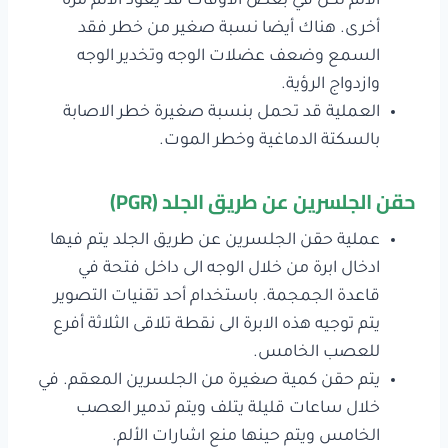
الألم لكن في بعض الأوقات قد يعود الألم مرة
أخرى. هناك أيضا نسبة صغير من خطر فقد
السمع وضعف عضلات الوجه وتخدير الوجه
وازدواج الرؤية.
العملية قد تحمل بنسبة صغيرة خطر الاصابة
بالسكتة الدماغية وخطر الموت.
حقن الجلسرين عن طريق الجلد
(PGR)
عملية حقن الجلسرين عن طريق الجلد يتم فيها
ادخال ابرة من خلال الوجه الى داخل فتحة في
قاعدة الجمجمة. باستخدام أحد تقنيات التصوير
يتم توجيه هذه الابرة الى نقطة تلاقى الثلاثة أفرع
للعصب الخامس.
يتم حقن كمية صغيرة من الجلسرين المعقم. في
خلال ساعات قليلة يتلف ويتم تدمير العصب
الخامس ويتم حينها منع اشارات الألم.