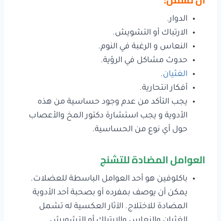
الدوار.
الارتباك أو التشويش.
النعاس و الرغبة في النوم.
حدوث مشاكل في الرؤية.
الغثيان
.
أفكار انتحارية.
يجب التأكد من عدم وجود حساسية من هذه
الأدوية و يجب استشارة دكتور المخ والأعصاب
حول أي نوع من الحساسية.
العوامل المضادة للتشنج
باكلوفين هو أحد العوامل الباسطة للعضلات.
يمكن أن يوصف بمفرده أو بصحبة أحد الأدوية
المضادة للاختلاج. الآثار العكسية له تشمل
الغثيان والنعاس والارتباك أو التشويش.