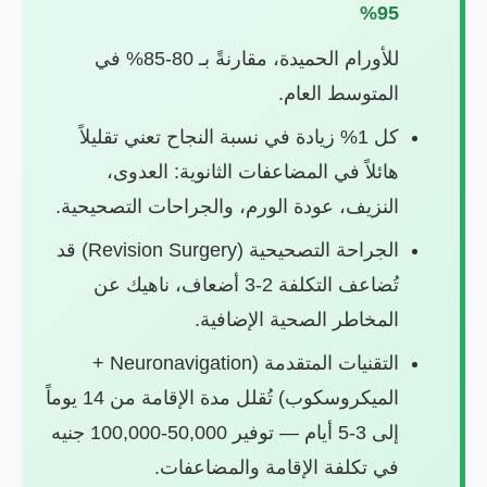
95%
للأورام الحميدة، مقارنةً بـ 80-85% في
المتوسط العام.
كل 1% زيادة في نسبة النجاح تعني تقليلاً
هائلاً في المضاعفات الثانوية: العدوى،
النزيف، عودة الورم، والجراحات التصحيحية.
الجراحة التصحيحية (Revision Surgery) قد
تُضاعف التكلفة 2-3 أضعاف، ناهيك عن
المخاطر الصحية الإضافية.
التقنيات المتقدمة (Neuronavigation +
الميكروسكوب) تُقلل مدة الإقامة من 14 يوماً
إلى 3-5 أيام — توفير 50,000-100,000 جنيه
في تكلفة الإقامة والمضاعفات.