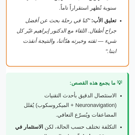
سنوية تُظهر استقراراً تاماً.
تعليق الأب:
"كنا في رحلة بحث عن أفضل
جراح أطفال. اللقاء مع الدكتور إبراهيم غيّر كل
شيء — ثقته وخبرته هدّأتنا، والنتيجة أنقذت
ابننا."
💡 ما يجمع هذه القصص:
الاستئصال الدقيق بأحدث التقنيات
(Neuronavigation + الميكروسكوب) يُقلل
المضاعفات ويُسرّع التعافي.
التكلفة تختلف حسب الحالة، لكن
الاستثمار في