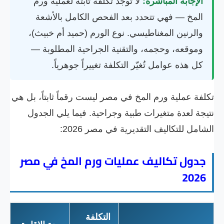
الإجابة المباشرة:
لا توجد تكلفة ثابتة لعملية ورم
المخ — فهي تتحدد بعد الفحص الكامل بالأشعة
والرنين المغناطيسي. نوع الورم (حميد أم خبيث)،
وموقعه، وحجمه، والتقنية الجراحية المطلوبة —
كل هذه عوامل تُغيّر التكلفة تغييراً جوهرياً.
تكلفة عملية ورم المخ في مصر ليست رقماً ثابتاً، بل هي
نتيجة لعدة متغيرات طبية وجراحية. فيما يلي الجدول
الشامل للتكاليف التقديرية في مصر 2026:
جدول تكاليف عمليات ورم المخ في مصر
2026
التكلفة