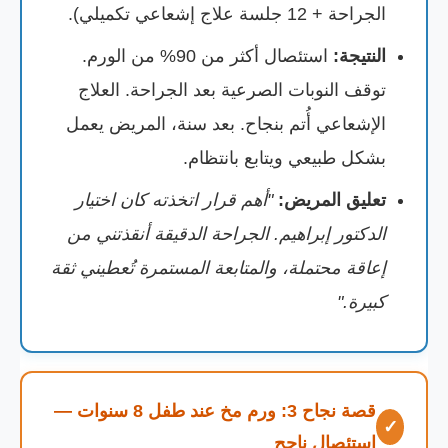
الجراحة + 12 جلسة علاج إشعاعي تكميلي).
النتيجة:
استئصال أكثر من 90% من الورم.
توقف النوبات الصرعية بعد الجراحة. العلاج
الإشعاعي أُتم بنجاح. بعد سنة، المريض يعمل
بشكل طبيعي ويتابع بانتظام.
تعليق المريض:
"أهم قرار اتخذته كان اختيار
الدكتور إبراهيم. الجراحة الدقيقة أنقذتني من
إعاقة محتملة، والمتابعة المستمرة تُعطيني ثقة
كبيرة."
قصة نجاح 3: ورم مخ عند طفل 8 سنوات —
✓
استئصال ناجح