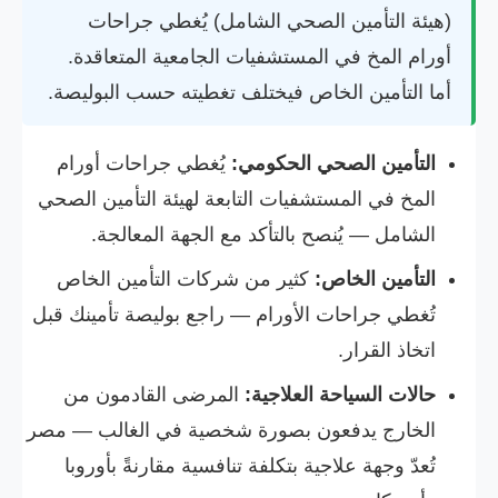
(هيئة التأمين الصحي الشامل) يُغطي جراحات
أورام المخ في المستشفيات الجامعية المتعاقدة.
أما التأمين الخاص فيختلف تغطيته حسب البوليصة.
التأمين الصحي الحكومي:
يُغطي جراحات أورام
المخ في المستشفيات التابعة لهيئة التأمين الصحي
الشامل — يُنصح بالتأكد مع الجهة المعالجة.
التأمين الخاص:
كثير من شركات التأمين الخاص
تُغطي جراحات الأورام — راجع بوليصة تأمينك قبل
اتخاذ القرار.
حالات السياحة العلاجية:
المرضى القادمون من
الخارج يدفعون بصورة شخصية في الغالب — مصر
تُعدّ وجهة علاجية بتكلفة تنافسية مقارنةً بأوروبا