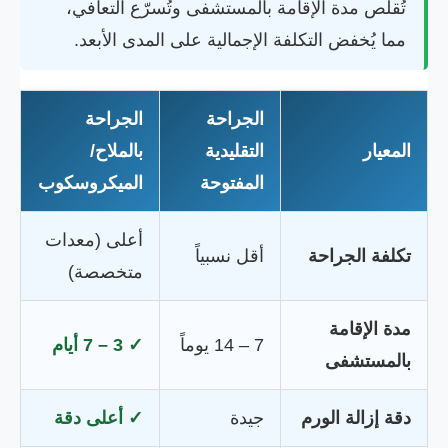
تُقلص مدة الإقامة بالمستشفى وتُسرّع التعافي،
مما يُخفض التكلفة الإجمالية على المدى الأبعد.
الجراحة
الجراحة
المعيار
التقليدية
بالملاح/
المفتوحة
الميكروسكوب
أعلى (معدات
تكلفة الجراحة
أقل نسبياً
متخصصة)
مدة الإقامة
7 – 14 يوماً
✓ 3 – 7 أيام
بالمستشفى
دقة إزالة الورم
جيدة
✓ أعلى دقة