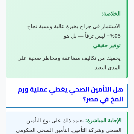
الخلاصة:
الاستثمار في جراح بخبرة عالية ونسبة نجاح
95%+ ليس ترفاً — بل هو
توفير حقيقي
يحميك من تكاليف مضاعفة ومخاطر صحية على
المدى البعيد.
هل التأمين الصحي يغطي عملية ورم
المخ في مصر؟
الإجابة المباشرة:
يعتمد ذلك على نوع التأمين
الصحي وشركة التأمين. التأمين الصحي الحكومي