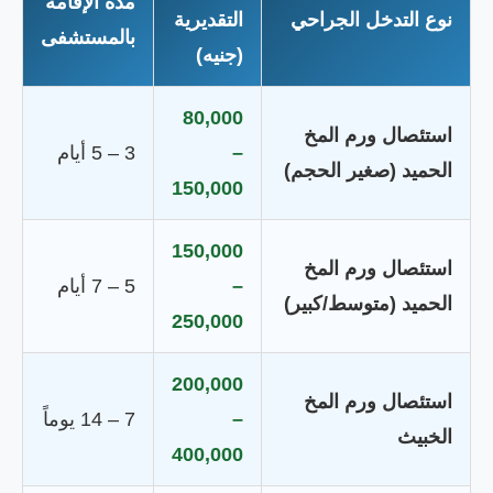
مدة الإقامة
نوع التدخل الجراحي
التقديرية
بالمستشفى
(جنيه)
80,000
استئصال ورم المخ
–
3 – 5 أيام
الحميد (صغير الحجم)
150,000
150,000
استئصال ورم المخ
–
5 – 7 أيام
الحميد (متوسط/كبير)
250,000
200,000
استئصال ورم المخ
–
7 – 14 يوماً
الخبيث
400,000