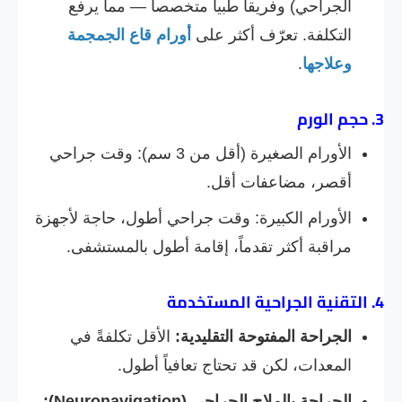
الجراحي) وفريقاً طبياً متخصصاً — مما يرفع
التكلفة. تعرّف أكثر على
أورام قاع الجمجمة
وعلاجها
.
3. حجم الورم
الأورام الصغيرة (أقل من 3 سم): وقت جراحي
أقصر، مضاعفات أقل.
الأورام الكبيرة: وقت جراحي أطول، حاجة لأجهزة
مراقبة أكثر تقدماً، إقامة أطول بالمستشفى.
4. التقنية الجراحية المستخدمة
الجراحة المفتوحة التقليدية:
الأقل تكلفةً في
المعدات، لكن قد تحتاج تعافياً أطول.
الجراحة بالملاح الجراحي (Neuronavigation):