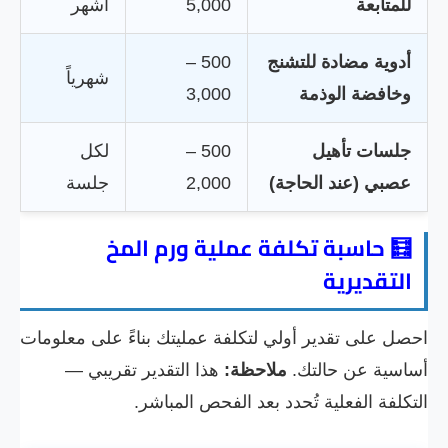
للمتابعة
5,000
أشهر
أدوية مضادة للتشنج
500 –
شهرياً
وخافضة الوذمة
3,000
جلسات تأهيل
500 –
لكل
عصبي (عند الحاجة)
2,000
جلسة
🧮 حاسبة تكلفة عملية ورم المخ
التقديرية
احصل على تقدير أولي لتكلفة عمليتك بناءً على معلومات
أساسية عن حالتك.
ملاحظة:
هذا التقدير تقريبي —
التكلفة الفعلية تُحدد بعد الفحص المباشر.