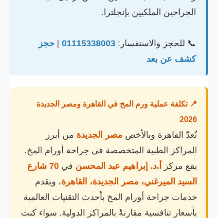
الجراحين الملكيين بإنجلترا.
📞 للحجز والاستفسار:
01115338003
|
حجز
كشف عن بعد
📍 تكلفة عملية ورم المخ في القاهرة ومصر الجديدة
2026
تُعدّ القاهرة وبالأخص
مصر الجديدة
من أبرز
المراكز الطبية المتخصصة في جراحة أورام المخ.
يقع مركز
أ.د. إبراهيم عبد المحسن
في
70 شارع
السيد الميرغني، مصر الجديدة، القاهرة
، ويقدم
خدمات جراحة أورام المخ بأحدث التقنيات العالمية
بأسعار تنافسية مقارنةً بالمراكز الدولية. سواء كنت