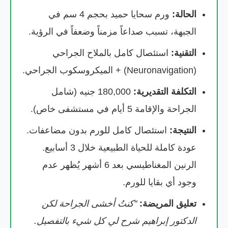
الحالة:
ورم سحايا حميد بحجم 4 سم في
الجبهة، تسبب صداعاً مزمناً وضعفاً في الرؤية.
التقنية:
استئصال كامل بالملاح الجراحي
(Neuronavigation) + الميكروسكوب الجراحي.
التكلفة التقديرية:
180,000 جنيه (شامل
الجراحة والإقامة 5 أيام في مستشفى خاص).
النتيجة:
استئصال كامل للورم بدون مضاعفات.
عودة كاملة للحياة الطبيعية خلال 3 أسابيع.
الرنين المغناطيسي بعد 6 أشهر يُظهر عدم
وجود أي بقايا للورم.
تعليق المريضة:
"كنتُ أخشى الجراحة لكن
الدكتور إبراهيم شرح لي كل شيء بالتفصيل.