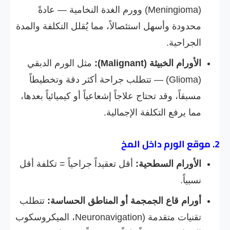
(Meningioma) وورم الغدة النخامية — عادةً
محدودة وأسهل استئصالاً، مما يُقلل التكلفة والمدة
الجراحية.
الأورام الخبيثة (Malignant):
مثل الورم الدبقي
(Glioma) — تتطلب جراحة أكثر دقة وتخطيطاً
مسبقاً، وقد تحتاج علاجاً إشعاعياً أو كيميائياً بعدها،
مما يرفع التكلفة الإجمالية.
2. موقع الورم داخل المخ
الأورام السطحية:
أقل تعقيداً جراحياً = تكلفة أقل
نسبياً.
أورام قاع الجمجمة أو المناطق الحساسة:
تتطلب
تقنيات متقدمة (Neuronavigation، الميكروسكوب