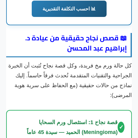
📊 احسب التكلفة التقديرية
📖 قصص نجاح حقيقية من عيادة د.
إبراهيم عبد المحسن
كل حالة ورم مخ فريدة، وكل قصة نجاح تُثبت أن الخبرة
الجراحية والتقنيات المتقدمة تُحدث فرقاً حاسماً. إليك
نماذج من حالات حقيقية (مع الحفاظ على سرية هوية
المرضى):
قصة نجاح 1: استئصال ورم السحايا
✓
(Meningioma) الحميد — سيدة 45 عاماً