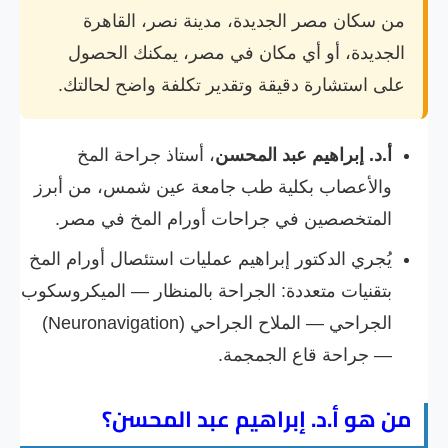
من سكان مصر الجديدة، مدينة نصر، القاهرة
الجديدة، أو أي مكان في مصر، يمكنك الحصول
على استشارة دقيقة وتقدير تكلفة واضح لحالتك.
أ.د. إبراهيم عبد المحسن
، أستاذ جراحة المخ
والأعصاب بكلية طب جامعة عين شمس، من أبرز
المتخصصين في جراحات أورام المخ في مصر.
يُجري الدكتور إبراهيم عمليات استئصال أورام المخ
بتقنيات متعددة: الجراحة بالمنظار — الميكروسكوب
الجراحي — الملاح الجراحي (Neuronavigation)
— جراحة قاع الجمجمة.
من هو أ.د. إبراهيم عبد المحسن؟