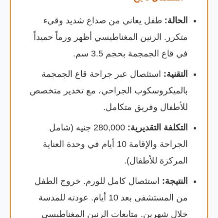
الحالة:
طفل يعاني من صداع شديد وقيء
متكرر. الرنين المغناطيسي أظهر ورماً حميداً
في قاع الجمجمة بحجم 3.5 سم.
التقنية:
استئصال عبر جراحة قاع الجمجمة
بالميكروسكوب الجراحي، مع تخدير متخصص
للأطفال وفريق متكامل.
التكلفة التقديرية:
280,000 جنيه (شامل
الجراحة والإقامة 10 أيام في وحدة العناية
المركزة للأطفال).
النتيجة:
استئصال كامل للورم. خروج الطفل
من المستشفى بعد 10 أيام. عودته للمدسة
خلال شهرين. متابعات الرنين المغناطيسي