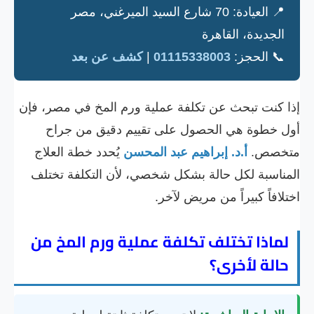
📍 العيادة: 70 شارع السيد الميرغني، مصر
الجديدة، القاهرة
📞 الحجز:
01115338003
|
كشف عن بعد
إذا كنت تبحث عن تكلفة عملية ورم المخ في مصر، فإن
أول خطوة هي الحصول على تقييم دقيق من جراح
متخصص.
أ.د. إبراهيم عبد المحسن
يُحدد خطة العلاج
المناسبة لكل حالة بشكل شخصي، لأن التكلفة تختلف
اختلافاً كبيراً من مريض لآخر.
لماذا تختلف تكلفة عملية ورم المخ من
حالة لأخرى؟