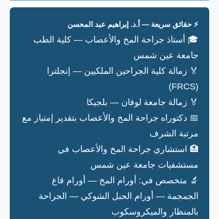
⚡ حقائق سريعة — أ.د. إبراهيم عبد المحسن
🎓 أستاذ جراحة المخ والأعصاب — كلية الطب
جامعة عين شمس
🏅 زمالة كلية الجراحين الملكيين — إنجلترا
(FRCS)
🏅 زمالة جامعة لوفان — بلجيكا
📅 دكتوراه جراحة المخ والأعصاب بتقدير إمتياز مع
مرتبة الشرف
🏥 استشاري جراحة المخ والأعصاب في
مستشفيات جامعة عين شمس
🔬 متخصص في: أورام المخ — أورام قاع
الجمجمة — أورام الحبل الشوكي — الجراحة
بالمنظار والميكروسكوب