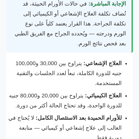
الإجابة المباشرة:
في حالات الأورام الخبيثة، قد
تُضاف تكلفة العلاج الإشعاعي أو الكيميائي إلى
تكلفة الجراحة. هذا القرار يعتمد كلياً على نوع
الورم ودرجته — ويُحدده الجراح مع الفريق الطبي
بعد فحص نتائج الورم.
العلاج الإشعاعي:
يتراوح بين 30,000 و100,000
جنيه للدورة الكاملة، تبعاً لعدد الجلسات والتقنية
المستخدمة.
العلاج الكيميائي:
يتراوح بين 20,000 و80,000 جنيه
للدورة الواحدة، وقد تحتاج الحالة أكثر من دورة.
للأورام الحميدة بعد الاستئصال الكامل:
لا يُحتاج في
الغالب إلى علاج إشعاعي أو كيميائي — متابعة
دورية فقط.