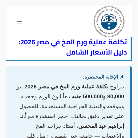
تكلفة عملية ورم المخ في مصر 2026:
دليل الأسعار الشامل
📌 الإجابة المختصرة:
تتراوح
تكلفة عملية ورم المخ في مصر 2026
بين
80,000 و500,000 جنيه
تبعاً لنوع الورم وحجمه
وموقعه والتقنية الجراحية المستخدمة. للحصول
على تقدير دقيق لحالتك، احجز استشارة مع
أ.د.
إبراهيم عبد المحسن
، أستاذ جراحة المخ
والأعصاب — جامعة عين شمس، زميل كلية