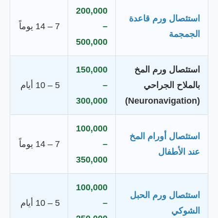
200,000
استئصال ورم قاعدة
–
7 – 14 يوماً
الجمجمة
500,000
استئصال ورم المخ
150,000
بالملاح الجراحي
–
5 – 10 أيام
300,000
(Neuronavigation)
100,000
استئصال أورام المخ
–
7 – 14 يوماً
عند الأطفال
350,000
100,000
استئصال ورم الحبل
–
5 – 10 أيام
الشوكي