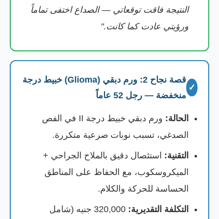
النتيجة فاقت توقعاتي — الصداع اختفى تماماً
ورؤيتي عادت كما كانت."
قصة نجاح 2: ورم دبقي (Glioma) خبيط درجة
✓
منخفضة — رجل 52 عاماً
الحالة:
ورم دبقي خبيط درجة II في الفص
الصدغي، تسبب نوبات صرعية متكررة.
التقنية:
استئصال دقيق بالملاح الجراحي +
الميكروسكوب، مع الحفاظ على المناطق
الحساسة للحركة والكلام.
التكلفة التقديرية:
320,000 جنيه (شامل