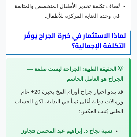
تُضاف تكلفة تخدير الأطفال المتخصص والمتابعة
في وحدة العناية المركزة للأطفال.
لماذا الاستثمار في خبرة الجراح يُوفّر
التكلفة الإجمالية؟
💡 الحقيقة الطبية: الجراحة ليست سلعة —
الجراح هو العامل الحاسم
قد يبدو اختيار جراح أورام المخ بخبرة 20+ عام
وزمالات دولية أغلى ثمناً في البداية، لكن الحساب
الطبي يُثبت العكس:
نسبة نجاح د. إبراهيم عبد المحسن تتجاوز