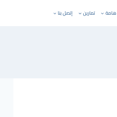
هامة
تمارين
إتصل بنا