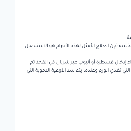
ة
ي نفسه فإن العلاج الأمثل لهذه الأورام هو الاستئصال
راء إدخال قسطرة أو أنبوب عبر شريان في الفخذ ثم
تي تغذي الورم وعندما يتم سد الأوعية الدموية التي