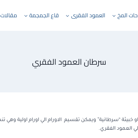
حات المخ
العمود الفقرى
قاع الجمجمة
مقالات 
سرطان العمود الفقري
و خبيثة “سرطانية” ويمكن تقسيم الاورام الي اورام اولية وهي تنش
ي العمود الفقري.