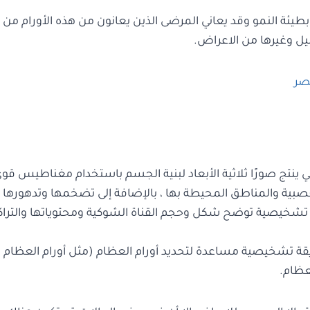
ة وبطيئة النمو وقد يعاني المرضى الذين يعانون من هذه الأورا
ل وغيرها من الاعراض.
صر
ينتج صورًا ثلاثية الأبعاد لبنية الجسم باستخدام مغناطيس قوي 
صبية والمناطق المحيطة بها ، بالإضافة إلى تضخمها وتدهورها و
شخيصية توضح شكل وحجم القناة الشوكية ومحتوياتها والتراكيب 
تشخيصية مساعدة لتحديد أورام العظام (مثل أورام العظام الأو
عظام.