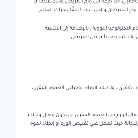
اجة إلى اخذ خزعة من ورم المريض وذلك عندما لا
ع السرطان والذي يحدد لاحقًا خيارات العلاج.
تكنولوجيا النووية ، بالإضافة إلى الأشعة
فحص والتشخيص بأعراض المريض.
 الفقري ، واطباء الاورام ، وجراحي العمود الفقري
صال الورم من العمود الفقري لن يكون فعال ولذلك
للحالة حيث تعمل علي تقليص الورم أو إبطاء نموه