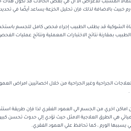
احتمالا المسبب للاعراض الا أن في بعض الحالات قد تكون هناك ح
بيث بالاضافة لذلك فإن تحليل الخزعة يساعد أيضًا في تحديد نو
ة الشوكية قد يطلب الطبيب إجراء فحص كامل للجسم باستخدام ال
الطبيب بمقارنة نتائج الاختبارات المعملية ونتائج عمليات ال
العلاجات الجراحية وغير الجراحية من خلال اخصائيين امراض العمود
.
 اماكن اخري من الجسم الي العمود الفقري لذا فإن طريقة استئ
ميائي هي الطرق العلاجية الامثل حيث تؤدي إلي حدوث تحسن كبير
تي يسببها الورم ، كما تحافظ علي العمود الفقري.