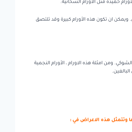
ورام حميدة مثل الأورام السحائية.
. ويمكن ان تكون هذه الأورام كبيرة وقد تلتصق
لشوكي. ومن امثلة هذه الاورام ، الأورام النجمية
البالغين.
 وتتمثل هذه الاعراض في :