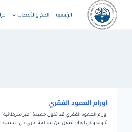
لتجاوز
لى
الرئيسية
المخ والأعصاب
جرا
لمحتوى
اورام العمود الفقري
اورام العمود الفقري قد تكون حميدة “غير سرطانية” ا
ثانوية وهي اورام تنتقل من منطقة اخري في الجسم ال