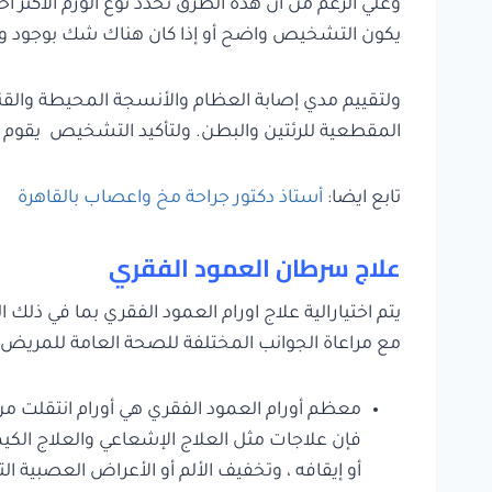
وعلي الرغم من ان هذه الطرق تحدد نوع الورم الأكثر 
يكون التشخيص واضح أو إذا كان هناك شك بوجود ورم خ
ولتقييم مدي إصابة العظام والأنسجة المحيطة والقنا
المقطعية للرئتين والبطن. ولتأكيد التشخيص يقوم 
تابع ايضا:
أستاذ دكتور جراحة مخ واعصاب بالقاهرة
علاج سرطان العمود الفقري
يتم اختيارالية علاج اورام العمود الفقري بما في ذلك 
مع مراعاة الجوانب المختلفة للصحة العامة للمريض 
معظم أورام العمود الفقري هي أورام انتقلت من
فإن علاجات مثل العلاج الإشعاعي والعلاج الكي
أو إيقافه ، وتخفيف الألم أو الأعراض العصبية ال