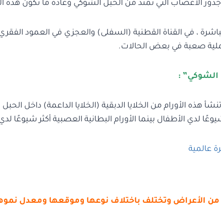
 جذور الأعصاب التي تمتد من الحبل الشوكي وعادة ما تكون هذه الا
اشرة ، في القناة القطنية (السفلى) والعجزي في العمود الفقري
ملية صعبة في بعض الحالات.
 الشوكي” :
شأ هذه الأورام من الخلايا الدبقية (الخلايا الداعمة) داخل الحبل ا
يوعًا لدي الأطفال بينما الأورام البطانية العصبية أكثر شيوعًا لدي 
ة عالمية
من الأعراض وتختلف باختلاف نوعها وموقعها ومعدل نموها