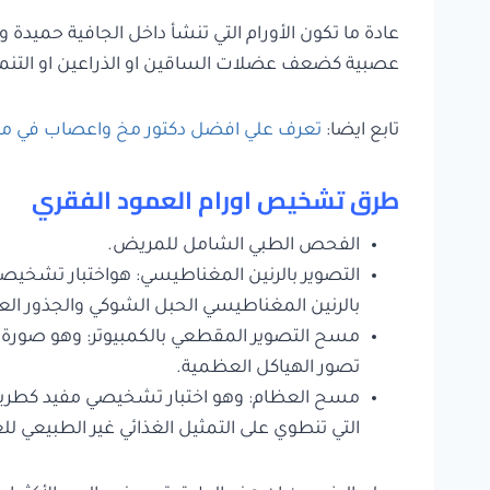
عادة ما تكون الأورام التي تنشأ داخل الجافية حميد
عصبية كضعف عضلات الساقين او الذراعين او التنمي
تابع ايضا:
تعرف علي افضل دكتور مخ واعصاب في م
طرق تشخيص اورام العمود الفقري
الفحص الطبي الشامل للمريض.
التصوير بالرنين المغناطيسي: هواختبار تشخيصي 
بالرنين المغناطيسي الحبل الشوكي والجذور الع
مسح التصوير المقطعي بالكمبيوتر: وهو صورة ت
تصور الهياكل العظمية.
مسح العظام: وهو اختبار تشخيصي مفيد كطريقة 
التي تنطوي على التمثيل الغذائي غير الطبيعي لل