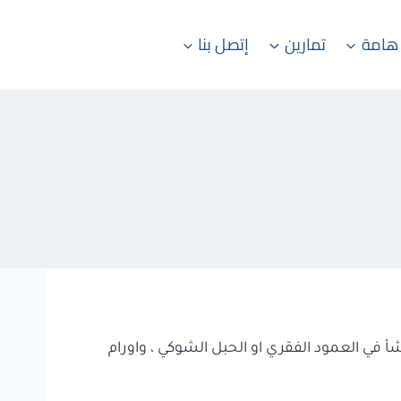
هامة
تمارين
إتصل بنا
أ في العمود الفقري او الحبل الشوكي ، واورام