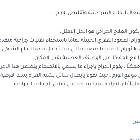
شعال الخلايا السرطانية وتقليص الورم. –
كون العلاج الجراحي هو الحل الامثل.
رام العمود الفقري الخبيثة تمامًا باستخدام تقنيات جراحية متقدم
 ، والأورام البطانية العصبية) التي تنشأ داخل مادة النخاع الشوك
ًا مع الحفاظ على الوظائف العصبية بقدر الامكان.
ممكنًا ، يقوم الجراح بإجراء ما يسمي بالانصمام يتضمن هذا الاج
 موقع الورم ، حيث تقوم بإيصال سائل يشبه الغراء يسد الأوعية ال
 أثناء الجراحة ، مما يساعد على تقليل المخاطر الجراحية.
مس