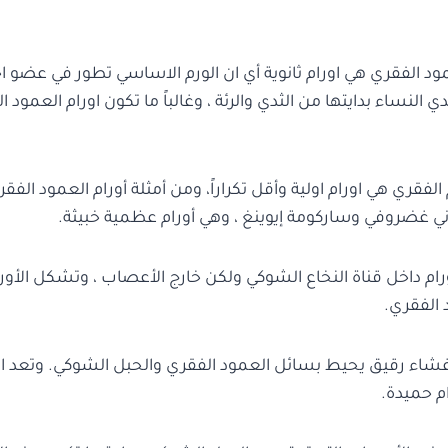
ود الفقري هي اورام ثانوية أي ان الورم الاساسي تطور في عضو 
ي النساء بدايتها من الثدي والرئة ، وغالباً ما تكون اورام العمود 
فقري هي اورام اولية وأقل تكراراً، ومن أمثلة أورام العمود الفقري
ي غضروفي وساركومة إيوينغ ، وهي أورام عظمية خبيثة.
رام داخل قناة النخاع الشوكي ولكن خارج الأعصاب ، وتشكل الأورام 
 الفقري.
غشاء رقيق يحيط بسائل العمود الفقري والحبل الشوكي. وتعد الأو
م حميدة.