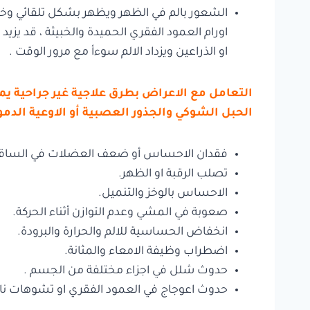
الشعور بالم في الظهر ويظهر بشكل تلقائي وخا
اورام العمود الفقري الحميدة والخبيثة ، قد يزيد
او الذراعين ويزداد الالم سوءأ مع مرور الوقت .
التعامل مع الاعراض بطرق علاجية غير جراحية ي
الحبل الشوكي والجذور العصبية أو الاوعية الدمو
فقدان الاحساس أو ضعف العضلات في الساقين أ
تصلب الرقبة او الظهر.
الاحساس بالوخز والتنميل.
صعوبة في المشي وعدم التوازن أثناء الحركة.
انخفاض الحساسية للالم والحرارة والبرودة.
اضطراب وظيفة الامعاء والمثانة.
حدوث شلل في اجزاء مختلفة من الجسم .
حدوث اعوجاج في العمود الفقري او تشوهات ناتج