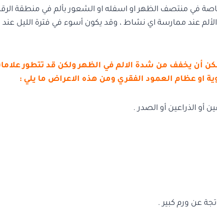
صة في منتصف الظهر او اسفله او الشعور بألم في منطقة الرقبة
 الألم عند ممارسة اي نشاط ، وقد يكون أسوء في فترة الليل عند ا
مكن أن يخفف من شدة الالم في الظهر ولكن قد تتطور علا
ية او عظام العمود الفقري ومن هذه الاعراض ما يلي :
و الذراعين أو الصدر .
ة عن ورم كبير .