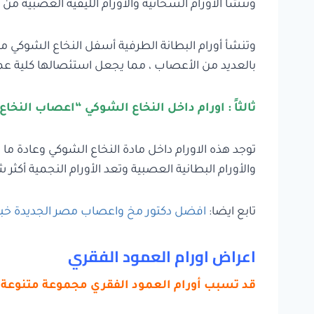
وتنشأ الأورام السحائية والاورام الليفية العصبية من
وتنشأ أورام البطانة الطرفية أسفل النخاع الشوكي مب
بالعديد من الأعصاب ، مما يجعل استئصالها كلية ع
ثالثاً : اورام داخل النخاع الشوكي “اعصاب النخاع
توجد هذه الاورام داخل مادة النخاع الشوكي وعادة ما تن
والأورام البطانية العصبية وتعد الأورام النجمية أكثر ش
تابع ايضا:
افضل دكتور مخ واعصاب مصر الجديدة خبر
اعراض اورام العمود الفقري
قد تسبب أورام العمود الفقري مجموعة متنوعة 