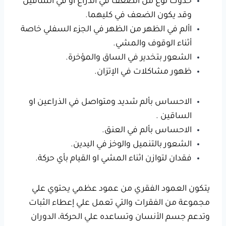
حدوث نوع من الضعف في الذراع أو في الساقين
وقد يكون الضعف في كليهما.
األم في الظهر من الظهر في الجزء السفلي خاصة
أثناء الوقوف والمشي.
الشعور بتخدير في الساق والمؤخرة.
ظهور مشاكلات في الإتزان.
الاحساس بألم شديد ومتواصل في الذراعين او
الساقين .
الاحساس بألم في العنق.
الشعور بالتنميل والوخز في اليدين.
فقدان لتوازن اثناء المشي او القيام بأي حركة.
يتكون العمود الفقري من عمود عظمي يحتوي علي
مجموعة من الفقرات والتي تعمل علي إعطاء الثبات
وتدعم جسم الأنسان وتساعده علي الحركة، الدوران