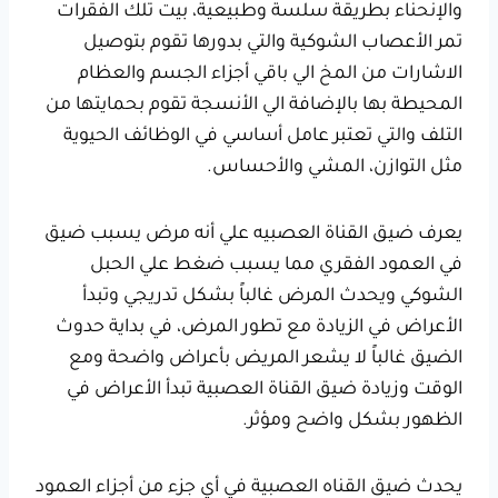
والإنحناء بطريقة سلسة وطبيعية، بيت تلك الفقرات
تمر الأعصاب الشوكية والتي بدورها تقوم بتوصيل
الاشارات من المخ الي باقي أجزاء الجسم والعظام
المحيطة بها بالإضافة الي الأنسجة تقوم بحمايتها من
التلف والتي تعتبر عامل أساسي في الوظائف الحيوية
مثل التوازن، المشي والأحساس.
يعرف ضيق القناة العصبيه علي أنه مرض يسبب ضيق
في العمود الفقري مما يسبب ضغط علي الحبل
الشوكي ويحدث المرض غالباً بشكل تدريجي وتبدأ
الأعراض في الزيادة مع تطور المرض، في بداية حدوث
الضيق غالباً لا يشعر المريض بأعراض واضحة ومع
الوقت وزيادة ضيق القناة العصبية تبدأ الأعراض في
الظهور بشكل واضح ومؤثر.
يحدث ضيق القناه العصبية في أي جزء من أجزاء العمود