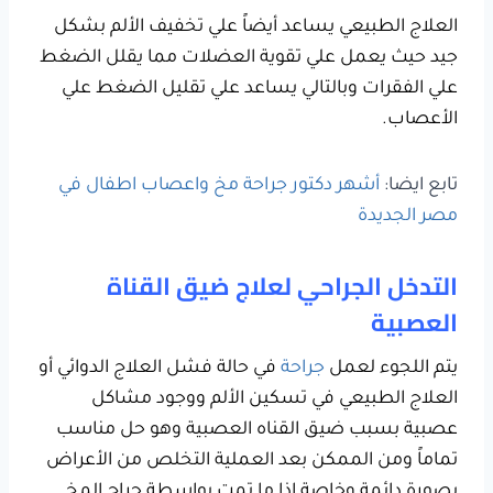
العلاج الطبيعي يساعد أيضاً علي تخفيف الألم بشكل
جيد حيث يعمل علي تقوية العضلات مما يقلل الضغط
علي الفقرات وبالتالي يساعد علي تقليل الضغط علي
الأعصاب.
تابع ايضا:
أشهر دكتور جراحة مخ واعصاب اطفال في
مصر الجديدة
التدخل الجراحي لعلاج ضيق القناة
العصبية
يتم اللجوء لعمل
جراحة
في حالة فشل العلاج الدوائي أو
العلاج الطبيعي في تسكين الألم ووجود مشاكل
عصبية بسبب ضيق القناه العصبية وهو حل مناسب
تماماً ومن الممكن بعد العملية التخلص من الأعراض
بصورة دائمة وخاصة اذا ما تمت بواسطة جراح المخ