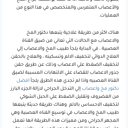
والأعصاب المتمرس والمتخصص في هذا النوع من
العمليات.
هناك اكثر من طريقة علاجية يتبعها دكتور المخ
والاعصاب مع الحالات التي تعاني من ضيق القناة
العصبية ، في البداية يلجأ طبيب المخ والاعصاب إلي
العلاج الدوائي لتخفيف الالم وتسكينه ، والعلاج بالحقن
لتخفيف الضغط علي الاعصاب وذلك عن طريق حقن
جذور الاعصاب للقضاء علي الالتهابات المسببة لضيق
القناة العصبيه واذا لم تجدي هذه الطرق يلجأ
افضل
دكتور مخ واعصاب
إلي التدخل الجراحي لازالة الجزء البارز
من الغضروف وتقليل الضغط علي الحبل الشوكي
لتخفيف الاحساس بالالم وهناك طريقة حديثة يتبعها
طبيب المخ والاعصاب في توسيع القناه العصبية وهي
المجهر الجراحي ومن مميزات هذه الطريقة انها تعمل