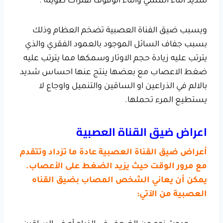
شديد أثناء المشي واثناء الوقوف لفترات طويلة .
ويسبب ضيق الفناة العصبية تضخم العظام وذلك
بسبب جفاف السائل الموجود بالعمود الفقري والذي
يترتب عليه زيادة حجم الاوتار وسمكها مما يترتب عليه
ضغط الاعصاب مع بعضها ينتج عنها احساس شديد
بالالم في الذراعين او الساقين والتنميل واوجاع لا
يستطيع المرء تحملها.
اعراض ضيق القناة العصبية
أعراض ضيق القناة العصبية عادة ما تزداد وتتقدم
مع مرور الوقت حيث يزيد الضغط على الأعصاب.
يمكن أن يعاني الشخص المصاب بضيق القناه
العصبية من الآتي: