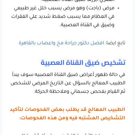
الفقري أبرزها ضيق القناة العصبيه.
مرض (باجت) وهو مرض يسبب خلل غير طبيعي
في العظام مما يسبب ضغط شديد علي الفقرات
وضيق في القناة العصبية.
تابع ايضا:
افضل دكتور جراحة مخ واعصاب بالقاهرة
تشخيص ضيق القناة العصبية
في حالة ظهور أعراض ضيق القناة العصبيه سوف يبدأ
الطبيب المعالج بالسؤال عن التاريخ المرضي للشخص
ثم القيام بفحص جسماني وملاحظة الحركة.
الطبيب المعالج قد يطلب بعض الفحوصات لتأكيد
التشخيص المشتبه فيه ومن هذه الفحوصات: