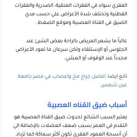
الفقري سواء في الفقرات العنقية، الصدرية والفقرات
القطنية وتختلف شدة الأعراض علي حسب مدي
الضيق في القناة العصبية وموقع الضغط.
غالباً ما يشعر المريض بالراحة بعض الشيئ عند
الجلوس أو الإستلقاء ولكن سرعان ما تعود الأعراض
مجدداً عند الوقوف أو المشي.
تابع ايضا:
افضل جراح مخ واعصاب في مصر جامعة
عين شمس
أسباب ضيق القناه العصبية
يعتبر السبب الشائع لحدوث ضيق القناة العصبية هو
التقدم في العمر بسبب ضعف العضلات بالإضافة الي
أن أنسجة العمود الفقري تكون أكثر سماكة كما تزداد