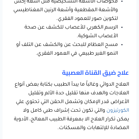
فحوصات الأشعة التشخيصية مثل أشعة إكس
والأشعة المقطعية وأشعة الرنين المغناطيسي
لتكوين صور للعمود الفقري.
الرسم الكهربي للأعصاب للكشف عن صحة
الأعصاب الشوكية.
مسح العظام للبحث عن والكشف عن التلف أو
النمو الغير طبيعي في العمود الفقري.
علاج ضيق القناة العصبية
العلاج الدوائي وغالباً ما يبدأ الطبيب بكتابة بعض أنواع
العلاجات والهدف منها تقليل حدة الألم وتقليل
الأعراض قدر الإمكان وتشمل الحقن التي تحتوي علي
الكورتيزون
والتي تكون تحت إشراف طبي كامل ولا
يمكن تكرار العلاج الا بمعرفة الطبيب المعالج، الأدوية
المضادة للإلتهابات والمسكنات.