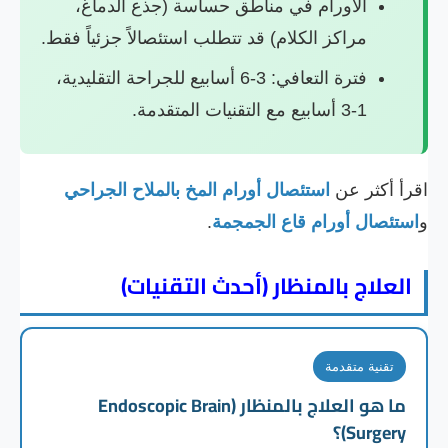
الأورام في مناطق حساسة (جذع الدماغ،
مراكز الكلام) قد تتطلب استئصالاً جزئياً فقط.
فترة التعافي: 3-6 أسابيع للجراحة التقليدية،
1-3 أسابيع مع التقنيات المتقدمة.
اقرأ أكثر عن
استئصال أورام المخ بالملاح الجراحي
و
استئصال أورام قاع الجمجمة
.
العلاج بالمنظار (أحدث التقنيات)
تقنية متقدمة
ما هو العلاج بالمنظار (Endoscopic Brain
Surgery)؟