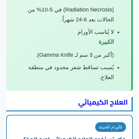
(Radiation Necrosis) في 5-10% من
الحالات بعد 6-24 شهراً.
لا يُناسب الأورام
الكبيرة
(أكبر من 3 سم لـ Gamma Knife).
يُسبب تساقط شعر محدود في منطقة
العلاج.
العلاج الكيميائي
للأورام الخبيثة