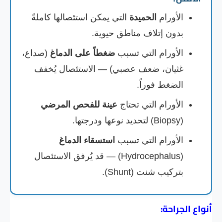
الأورام
الحميدة
التي يمكن استئصالها كاملةً
بدون إتلاف مناطق حيوية.
الأورام التي تسبب
ضغطاً على الدماغ
(صداع،
غثيان، ضعف عصبي) — الاستئصال يُخفف
الضغط فوراً.
الأورام التي تحتاج
عينة للفحص المرضي
(Biopsy) لتحديد نوعها ودرجتها.
الأورام التي تسبب
استسقاء الدماغ
(Hydrocephalus) — قد يُرفق الاستئصال
بتركيب شنت (Shunt).
أنواع الجراحة: