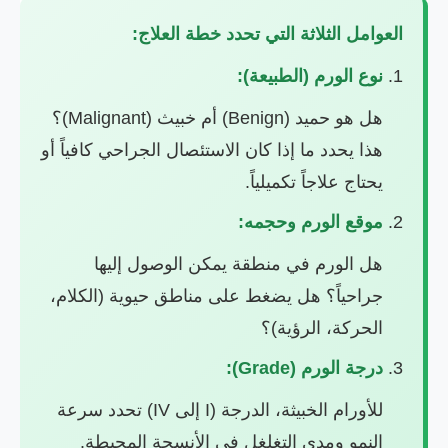
العوامل الثلاثة التي تحدد خطة العلاج:
نوع الورم (الطبيعة):
هل هو حميد (Benign) أم خبيث (Malignant)؟
هذا يحدد ما إذا كان الاستئصال الجراحي كافياً أو
يحتاج علاجاً تكميلياً.
موقع الورم وحجمه:
هل الورم في منطقة يمكن الوصول إليها
جراحياً؟ هل يضغط على مناطق حيوية (الكلام،
الحركة، الرؤية)؟
درجة الورم (Grade):
للأورام الخبيثة، الدرجة (I إلى IV) تحدد سرعة
النمو ومدى التغلغل في الأنسجة المحيطة.