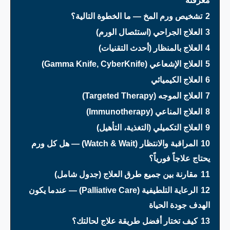
معرفته
2
تشخيص ورم المخ — ما الخطوة التالية؟
3
العلاج الجراحي (استئصال الورم)
4
العلاج بالمنظار (أحدث التقنيات)
5
العلاج الإشعاعي (Gamma Knife, CyberKnife)
6
العلاج الكيميائي
7
العلاج الموجه (Targeted Therapy)
8
العلاج المناعي (Immunotherapy)
9
العلاج التكميلي (التغذية، التأهيل)
10
المراقبة والانتظار (Watch & Wait) — هل كل ورم
يحتاج علاجاً فورياً؟
11
مقارنة بين جميع طرق العلاج (جدول شامل)
12
الرعاية التلطيفية (Palliative Care) — عندما يكون
الهدف جودة الحياة
13
كيف تختار أفضل طريقة علاج لحالتك؟