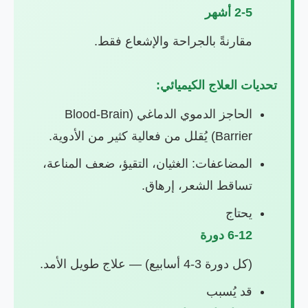
2-5 أشهر
مقارنةً بالجراحة والإشعاع فقط.
تحديات العلاج الكيميائي:
الحاجز الدموي الدماغي (Blood-Brain
Barrier) يُقلل من فعالية كثير من الأدوية.
المضاعفات: الغثيان، التقيؤ، ضعف المناعة،
تساقط الشعر، إرهاق.
يحتاج
6-12 دورة
(كل دورة 3-4 أسابيع) — علاج طويل الأمد.
قد يُسبب