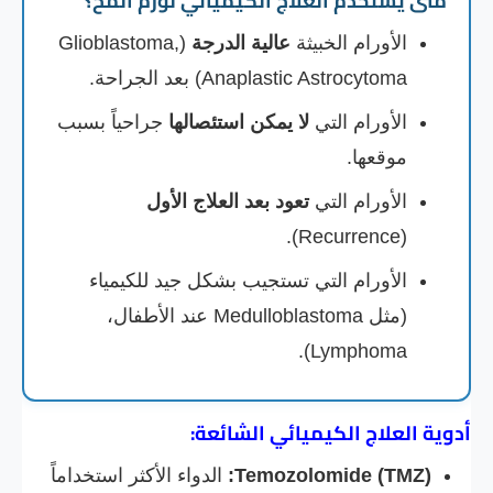
متى يُستخدم العلاج الكيميائي لورم المخ؟
الأورام الخبيثة
عالية الدرجة
(Glioblastoma,
Anaplastic Astrocytoma) بعد الجراحة.
الأورام التي
لا يمكن استئصالها
جراحياً بسبب
موقعها.
الأورام التي
تعود بعد العلاج الأول
(Recurrence).
الأورام التي تستجيب بشكل جيد للكيمياء
(مثل Medulloblastoma عند الأطفال،
Lymphoma).
أدوية العلاج الكيميائي الشائعة:
Temozolomide (TMZ):
الدواء الأكثر استخداماً