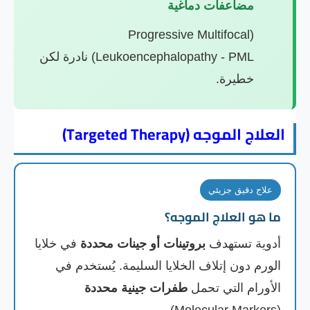
مضاعفات دماغية
(Progressive Multifocal
Leukoencephalopathy - PML) نادرة لكن
خطيرة.
العلاج الموجه (Targeted Therapy)
علاج دقيق جزيئي
ما هو العلاج الموجه؟
أدوية تستهدف
بروتينات أو جينات محددة
في خلايا
الورم دون إتلاف الخلايا السليمة. يُستخدم في
الأورام التي تحمل
طفرات جينية محددة