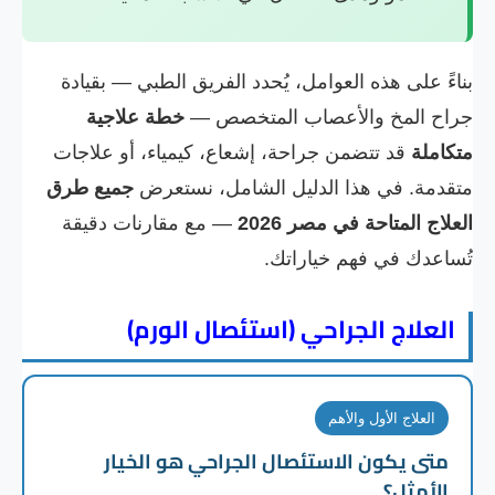
بناءً على هذه العوامل، يُحدد الفريق الطبي — بقيادة
جراح المخ والأعصاب المتخصص —
خطة علاجية
متكاملة
قد تتضمن جراحة، إشعاع، كيمياء، أو علاجات
متقدمة. في هذا الدليل الشامل، نستعرض
جميع طرق
العلاج المتاحة في مصر 2026
— مع مقارنات دقيقة
تُساعدك في فهم خياراتك.
العلاج الجراحي (استئصال الورم)
العلاج الأول والأهم
متى يكون الاستئصال الجراحي هو الخيار
الأمثل؟