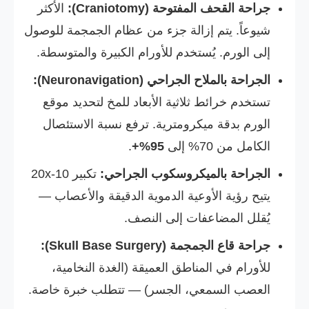
جراحة القحف المفتوحة (Craniotomy):
الأكثر
شيوعاً. يتم إزالة جزء من عظام الجمجمة للوصول
إلى الورم. يُستخدم للأورام الكبيرة والمتوسطة.
الجراحة بالملاح الجراحي (Neuronavigation):
تستخدم خرائط ثلاثية الأبعاد للمخ لتحديد موقع
الورم بدقة ميكرومترية. ترفع نسبة الاستئصال
الكامل من 70% إلى
95%+
.
الجراحة بالميكروسكوب الجراحي:
تكبير 10-20x
يتيح رؤية الأوعية الدموية الدقيقة والأعصاب —
يُقلل المضاعفات إلى النصف.
جراحة قاع الجمجمة (Skull Base Surgery):
للأورام في المناطق العميقة (الغدة النخامية،
العصب السمعي، الجسر) — تتطلب خبرة خاصة.