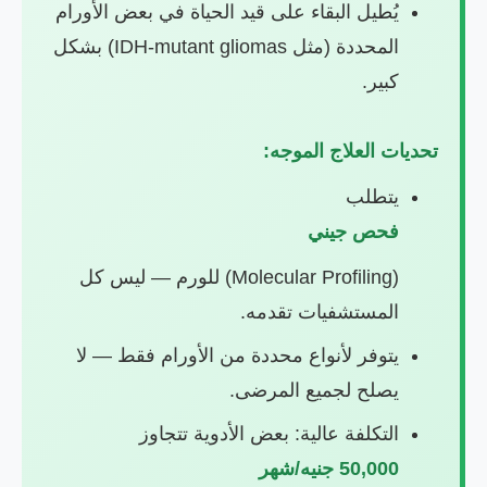
يُطيل البقاء على قيد الحياة في بعض الأورام
المحددة (مثل IDH-mutant gliomas) بشكل
كبير.
تحديات العلاج الموجه:
يتطلب
فحص جيني
(Molecular Profiling) للورم — ليس كل
المستشفيات تقدمه.
يتوفر لأنواع محددة من الأورام فقط — لا
يصلح لجميع المرضى.
التكلفة عالية: بعض الأدوية تتجاوز
50,000 جنيه/شهر