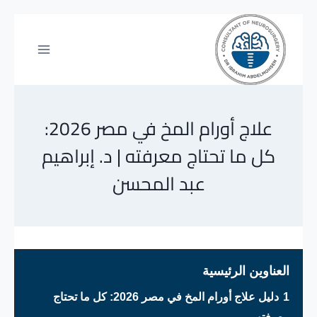
علاج أورام المخ في مصر 2026:
كل ما تحتاج معرفته | د. إبراهيم
عبد المحسن
العناوين الرئيسية
1
دليل علاج أورام المخ في مصر 2026: كل ما تحتاج