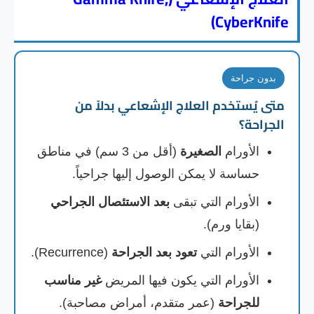
CyberKnife)
بدون جراحة
متى يُستخدم العلاج الإشعاعي بدلاً من
الجراحة؟
الأورام
الصغيرة
(أقل من 3 سم) في مناطق
حساسة لا يمكن الوصول إليها جراحياً.
الأورام التي تبقى
بعد الاستئصال الجراحي
(بقايا ورم).
الأورام التي
تعود بعد الجراحة
(Recurrence).
الأورام التي يكون فيها المريض
غير مناسب
للجراحة
(عمر متقدم، أمراض مصاحبة).