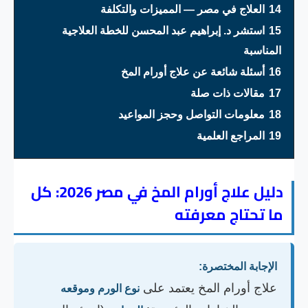
14
العلاج في مصر — المميزات والتكلفة
15
استشر د. إبراهيم عبد المحسن للخطة العلاجية
المناسبة
16
أسئلة شائعة عن علاج أورام المخ
17
مقالات ذات صلة
18
معلومات التواصل وحجز المواعيد
19
المراجع العلمية
دليل علاج أورام المخ في مصر 2026: كل
ما تحتاج معرفته
الإجابة المختصرة:
علاج أورام المخ يعتمد على
نوع الورم وموقعه