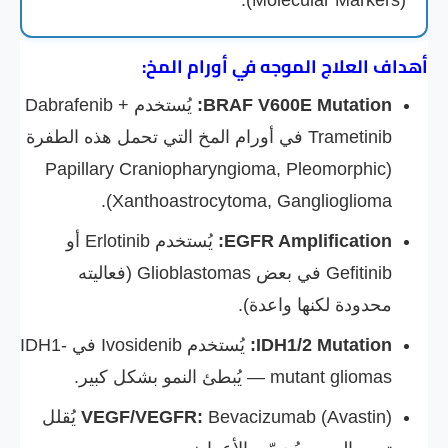
(Molecular Markers).
أهداف العلاج الموجه في أورام المخ:
BRAF V600E Mutation:
يُستخدم Dabrafenib +
Trametinib في أورام المخ التي تحمل هذه الطفرة
(Papillary Craniopharyngioma, Pleomorphic
Xanthoastrocytoma, Ganglioglioma).
EGFR Amplification:
يُستخدم Erlotinib أو
Gefitinib في بعض Glioblastomas (فعاليته
محدودة لكنها واعدة).
IDH1/2 Mutation:
يُستخدم Ivosidenib في IDH1-
mutant gliomas — يُبطئ النمو بشكل كبير.
VEGF/VEGFR:
Bevacizumab (Avastin) يُقلل