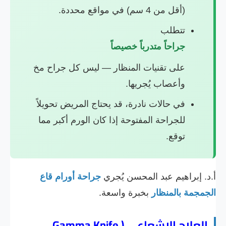
(أقل من 4 سم) في مواقع محددة.
تتطلب
جراحاً متدرباً خصيصاً
على تقنيات المنظار — ليس كل جراح مخ
وأعصاب يُجريها.
في حالات نادرة، قد يحتاج المريض تحويلاً
للجراحة المفتوحة إذا كان الورم أكبر مما
توقع.
أ.د. إبراهيم عبد المحسن يُجري
جراحة أورام قاع
الجمجمة بالمنظار
بخبرة واسعة.
العلاج الإشعاعي (Gamma Knife,