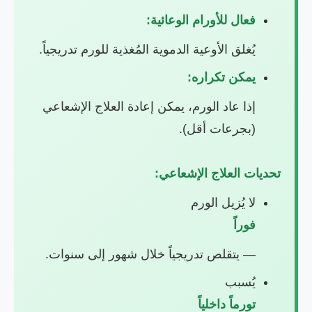
فعال للأورام الوعائية:
يُغلق الأوعية الدموية المُغذية للورم تدريجياً.
يمكن تكراره:
إذا عاد الورم، يمكن إعادة العلاج الإشعاعي
(بجرعات أقل).
تحديات العلاج الإشعاعي:
لا يُزيل الورم
فوراً
— يتقلص تدريجياً خلال شهور إلى سنوات.
يُسبب
تورماً داخلياً