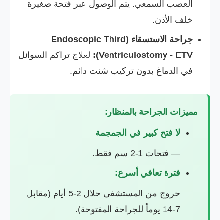
العصب السمعي. يتم الوصول عبر فتحة صغيرة
خلف الأذن.
جراحة الاستسقاء (Endoscopic Third
Ventriculostomy - ETV):
لعلاج تراكم السوائل
في الدماغ بدون تركيب شنت دائم.
مميزات الجراحة بالمنظار:
لا فتح كبير في الجمجمة
— فتحات 1-2 سم فقط.
فترة تعافي أسرع:
خروج من المستشفى خلال 2-5 أيام (مقابل
7-14 يوماً للجراحة المفتوحة).