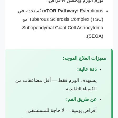
تورم الورم ويُحسّن الأعراض.
mTOR Pathway:
Everolimus يُستخدم في
Tuberous Sclerosis Complex (TSC) مع
Subependymal Giant Cell Astrocytoma
(SEGA).
مميزات العلاج الموجه:
دقة عالية:
يستهدف الورم فقط — أقل مضاعفات من
الكيمياء التقليدية.
عن طريق الفم:
أقراص يومية — لا حاجة للمستشفى.