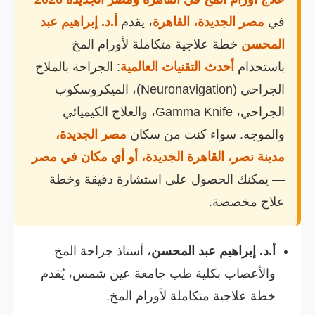
في
مصر الجديدة، القاهرة
، يقدم
أ.د. إبراهيم عبد
المحسن
خطة علاجية متكاملة لأورام المخ
باستخدام
أحدث التقنيات العالمية
: الجراحة بالملاح
الجراحي (Neuronavigation)، الميكروسكوب
الجراحي، Gamma Knife، والعلاج الكيميائي
والموجه. سواء كنت من سكان
مصر الجديدة،
مدينة نصر، القاهرة الجديدة، أو أي مكان في مصر
— يمكنك الحصول على استشارة دقيقة وخطة
علاج مخصصة.
أ.د. إبراهيم عبد المحسن
، أستاذ جراحة المخ
والأعصاب بكلية طب جامعة عين شمس، يُقدم
خطة علاجية متكاملة لأورام المخ.