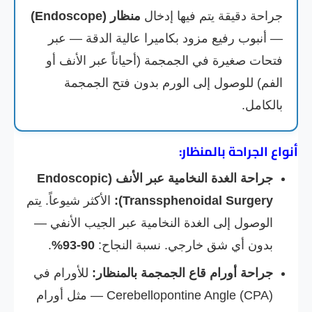
جراحة دقيقة يتم فيها إدخال
منظار (Endoscope)
— أنبوب رفيع مزود بكاميرا عالية الدقة — عبر
فتحات صغيرة في الجمجمة (أحياناً عبر الأنف أو
الفم) للوصول إلى الورم بدون فتح الجمجمة
بالكامل.
أنواع الجراحة بالمنظار:
جراحة الغدة النخامية عبر الأنف (Endoscopic
Transsphenoidal Surgery):
الأكثر شيوعاً. يتم
الوصول إلى الغدة النخامية عبر الجيب الأنفي —
بدون أي شق خارجي. نسبة النجاح:
90-93%
.
جراحة أورام قاع الجمجمة بالمنظار:
للأورام في
Cerebellopontine Angle (CPA) — مثل أورام