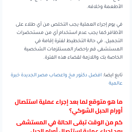
الأطعمة وخلافه.
في يوم إجراء العملية يجب التخلص من أي طلاء على
الأظافر كما يجب عدم استخدام أي من مستحضرات
التجميل. في حالة التخطيط لفترة إقامة في
المستشفى قم بإحضار المستلزمات الشخصية
الخاصة بك واللازمة لقضاء هذه الفترة.
تابع ايضا:
افضل دكتور مخ واعصاب مصر الجديدة خبرة
عالمية
ما هو متوقع لما بعد إجراء عملية استئصال
أورام الحبل الشوكي؟
كم من الوقت تبقى الحالة في المستشفى
بعد إجراء عملية استئصال أورام الحبل