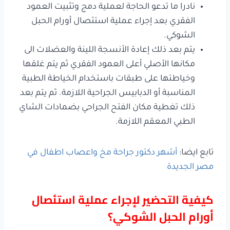
نادرا ما تدعو الحاجة لعملية دمج وتثبيت العمود
الفقري بعد إجراء عملية استئصال أورام الحبل
الشوكي.
يتم بعد ذلك إعادة الأنسجة اللينة والعضلات الى
مكانها الأصلي أعلى العمود الفقري ثم يتم غلقها
وخياطتها على طبقات باستخدام الخياطة الطبية
المناسبة أو الدبابيس الجراحية اللازمة. ثم يتم بعد
ذلك تغطية مكان الفتح الجراحي بضمادات الشاي
الطبي المعقم اللازمة.
تابع ايضا:
أشهر دكتور جراحة مخ واعصاب اطفال في
مصر الجديدة
كيفية التحضير لإجراء عملية استئصال
أورام الحبل الشوكي؟