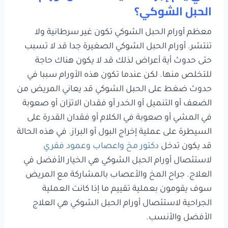
الحبل الشوكي؟
معظم أورام الحبل الشوكي تكون غير سرطانية ولا
تنتشر. أورام الحبل الشوكي الصغيرة جدا قد لا تسبب
حتى حدوث أية أعراض لذلك قد لا يكون هناك حاجة
للتخلص منها. لكن عندما تكون هذه الأورام سببا في
حدوث ضغط على الحبل الشوكي قد يعاني المريض من
الضعف أو التنميل أو الخدر أو فقدان الاتزان أو صعوبة
في المشي أو صعوبة في الكلام أو فقدان القدرة على
السيطرة على عملية إخراج البول أو البراز. في هذه الحالة
قد يكون تدخل
دكتور مخ واعصاب وعمود فقري
لاستئصال أورام الحبل الشوكي هي الخيار الأفضل في
العلاج. جراح المخ والأعصاب بالمشاركة مع المريض
سوف يقومون بعملية تقييم ما إذا كانت العملية
الجراحية لاستئصال أورام الحبل الشوكي هي العلاج
الأفضل والأنسب.