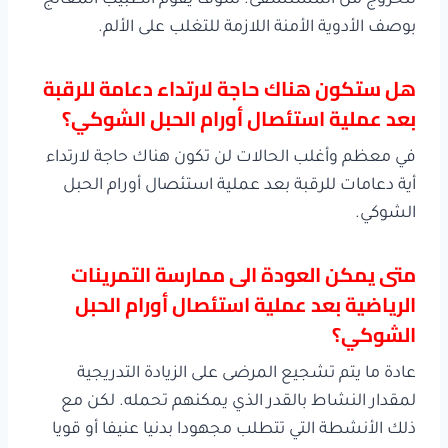
للخروج من المستشفى. سوف يقوم الطبيب المعالج
بوصف الأدوية الأمنة اللازمة للتغلب على الألم.
هل ستكون هناك حاجة لارتداء دعامة للرقبة
بعد عملية استئصال أورام الحبل الشوكي؟
في معظم وأغلب الحالات لن تكون هناك حاجة لارتداء
أية دعامات للرقبة بعد عملية استئصال أورام الحبل
الشوكي.
متى يمكن العودة الى ممارسة التمرينات
الرياضية بعد عملية استئصال أورام الحبل
الشوكي؟
عادة ما يتم تشجيع المرضى على الزيادة التدريجية
لمقدار النشاط بالقدر الذي يمكنهم تحمله. لكن مع
ذلك الأنشطة التي تتطلب مجهودا بدنيا عنيفا أو قويا