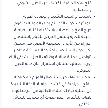
فتح هذه الجافية للكشف عن الحبل الشوكي
والأعصاب.
باستخدام التكبير الشديد والإضاءة القوية
للميكروسكوب الذي يتم إجراء العملية به يقوم
جراح المخ والأعصاب باستخدام تقنيات جراحية
دقيقة للغاية بمنتهى الحرص للقيام باستئصال
الأورام من الأجزاء المحيطة لأقصى قدر ممكن
لكي يكون الاستئصال أمنا وخاليا من أية مخاطر.
تتواصل عملية مراقبة وظائف الحبل الشوكي أثناء
إجراء العملية لضمان استمرار أمان حالة الحبل
الشوكي.
بمجرد الانتهاء من استئصال الأورام يتم خياطة
الفتح الجراحية في غشاء الجافية. الدقة الشديدة
في عملية خياطة غشاء الجافية هي أمر مطلوب
للغاية للتأكد من عدم حدوث أي تسريب للسائل
النخاعي.