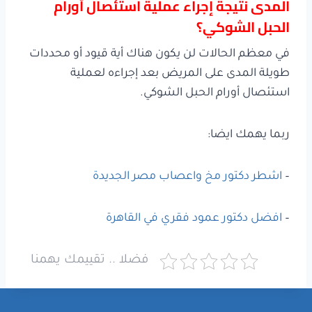
المدى نتيجة إجراء عملية استئصال أورام
الحبل الشوكي؟
في معظم الحالات لن يكون هناك أية قيود أو محددات
طويلة المدى على المريض بعد إجراءه لعملية
استئصال أورام الحبل الشوكي.
ربما يهمك ايضا:
–
اشطر دكتور مخ واعصاب مصر الجديدة
–
افضل دكتور عمود فقري في القاهرة
فضلا .. تقييمك يهمنا