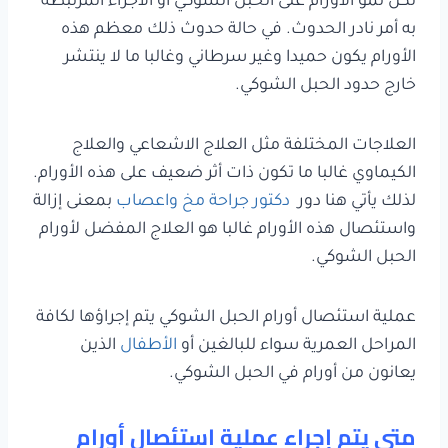
لكن نمو الأورام على الحبل الشوكي أو الأجزاء المرتبطة
به أمر نادر الحدوث. في حالة حدوث ذلك معظم هذه
الأورام يكون حميدا وغير سرطاني وغالبا ما لا ينتشر
خارج حدود الحبل الشوكي.
العلاجات المختلفة مثل العلاج الاشعاعي والعلاج
الكيماوي غالبا ما تكون ذات أثر ضعيف على هذه الأورام.
لذلك يأتي هنا دور
دكتور جراحة مخ واعصاب
بمعنى إزالة
واستئصال هذه الأورام غالبا هو العلاج المفضل لأورام
الحبل الشوكي.
عملية استئصال أورام الحبل الشوكي يتم إجراؤها لكافة
المراحل العمرية سواء للبالغين أو
الأطفال
الذين
يعانون من أورام في الحبل الشوكي.
متي يتم إجراء عملية استئصال أورام