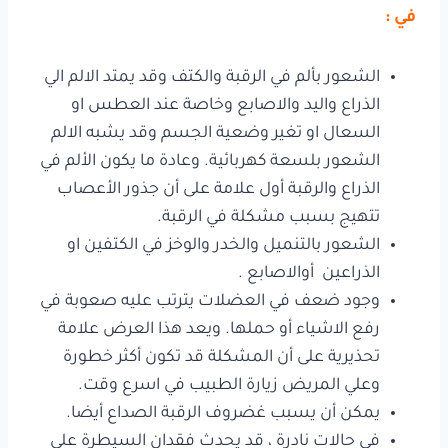
في :
الشعور بألم في الرقبة والكتف وقد يمتد الالم الي
الذراع واليد والاصابع وخاصة عند العطس او
السعال او تغير وضعية الجسم وقد يشبه الالم
الشعور بلسعة كهربائية. وعادة ما يكون الألم في
الذراع والرقبة أول علامة على أن جذور الأعصاب
تتهيج بسبب مشكلة في الرقبة.
الشعور بالتنميل والخدر والوخز في الكتفين او
الذراعين أوالاصابع .
وجود ضعف في العضلات يترتب عليه صعوبة في
رفع الاشياء أو حملها. ويعد هذا العرض علامة
تحذيرية على أن المشكلة قد تكون أكثر خطورة
وعلي المريض زيارة الطبيب في اسرع وقت.
يمكن أن يسبب غضروف الرقبة الصداع أيضا.
في حالات نادرة ، قد يحدث فقدان السيطرة على