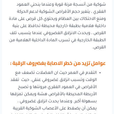
شوكية من أنسجة مرنة قوية وعندما ينحني العمود
الفقري ، يتغير حجم الأقراص الشوكية لدعم الحركة
ومنع الاحتكاك بين العظام ويحتوي كل قرص على مادة
داخلية هلامية بطبقة خارجية محيطة تحافظ على بنية
القرص ، ويحدث الانزلاق الغضروفي عندما يتسبب تلف
الطبقة الخارجية في تسرب المادة الداخلية الهلامية من
القرص.
عوامل تزيد من خطر الاصابة بغضروف الرقبة :
التقدم في العمر حيث ان العضلات تضعف مع
الوقت وتسبب انزلاق غضروفي عنقي. حيث تفقد
الأقراص في العمود الفقري مرونتها و تصبح
الأربطة المحيطة بالأقراص هشة ويمكن تمزقها
بسهولة أكبر. وعندما يحدث انزلاق غضروفي ،
يمكن أن يضغط على الأعصاب الشوكية القريبة