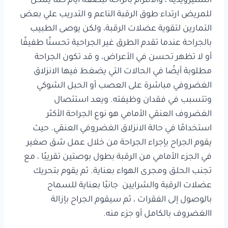
الستيرويدية ، والالتزام بالراحة لبضعة أيام كما يمكن
للمريض ارتداء طوق الرقبة الناعم و التدريب علي بعض
التمارين لتقوية عضلات الرقبة، ولكن يوصى الطبيب
بالجراحة عندما تقدم الطرق غير الجراحية تحسنًا طفيفًا
أو لا تظهر تحسن في الأعراض، و قد تكون الجراحة
مطلوبة أيضًا في الحالات التي يضغط فيها الانزلاق
الغضروفي مباشرة على العصب أو الحبل الشوكي
وتتسبب في فقدان وظيفته. ويعد استئصال
الغضروف العنقي الأمامي هو نوع الجراحة الأكثر
استخدامًا في حالة الانزلاق الغضروفي العنقي. حيث
يقوم الجراح بإجراء الجراحة من خلال عمل شق صغير
في الجزء الأمامي من الرقبة بطول بوصتين تقريبًا ، مع
تجنب الحلق ومجرى الهواء بعناية. ثم يقوم بتحريك
عضلات الرقبة والشرايين جانبًا بعناية للسماح
بالوصول إلى الفقرات ، ثم سيقوم الجراح بإزالة
االغضروف بالكامل أو جزء منه.