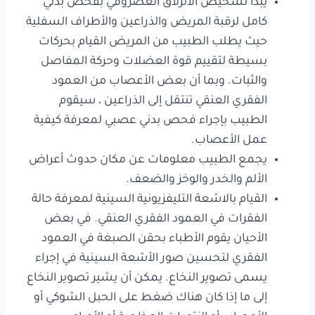
يبدأ تشخيص الانزلاق الغضروفي بفحص بدني
كامل لرقبة المريض والذراعين والأطراف السفلية
حيث يطلب الطبيب من المريض القيام بحركات
بسيطة لتقييم قوة العضلات وحركة المفاصل
والثبات. وبما أن بعض الأعصاب من العمود
الفقري العنقي تنتقل إلى الذراعين ، سيقوم
الطبيب بإجراء فحص بدني عصبي لمعرفة كيفية
عمل الأعصاب.
يجمع الطبيب معلومات عن مكان حدوث أعراض
الألم والخدر والوخز والضعف.
القيام بالاشعة التليفزيونية السينية لمعرفة حالة
الفقرات في العمود الفقري العنقي. في بعض
الأحيان يقوم الأطباء بحقن الصبغة في العمود
الفقري لتحسين صور الأشعة السينية في إجراء
يسمى تصوير النخاع. يمكن أن يشير تصوير النخاع
إلى ما إذا كان هناك ضغط على الحبل الشوكي أو