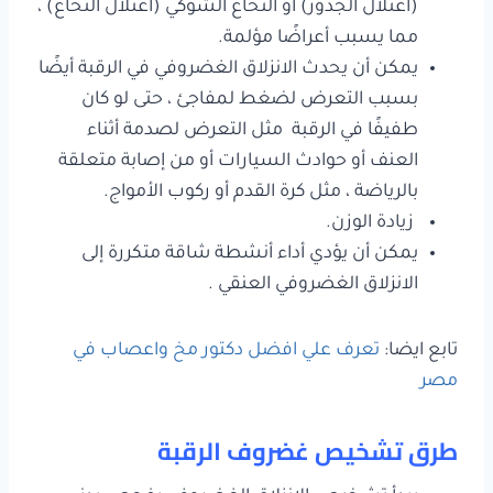
(اعتلال الجذور) أو النخاع الشوكي (اعتلال النخاع) ،
مما يسبب أعراضًا مؤلمة.
يمكن أن يحدث الانزلاق الغضروفي في الرقبة أيضًا
بسبب التعرض لضغط لمفاجئ ، حتى لو كان
طفيفًا في الرقبة مثل التعرض لصدمة أثناء
العنف أو حوادث السيارات أو من إصابة متعلقة
بالرياضة ، مثل كرة القدم أو ركوب الأمواج.
زيادة الوزن.
يمكن أن يؤدي أداء أنشطة شاقة متكررة إلى
الانزلاق الغضروفي العنقي .
تابع ايضا:
تعرف علي افضل دكتور مخ واعصاب في
مصر
طرق تشخيص غضروف الرقبة