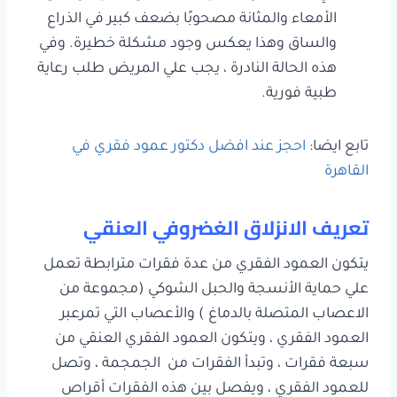
الأمعاء والمثانة مصحوبًا بضعف كبير في الذراع
والساق وهذا يعكس وجود مشكلة خطيرة. وفي
هذه الحالة النادرة ، يجب علي المريض طلب رعاية
طبية فورية.
تابع ايضا:
احجز عند افضل دكتور عمود فقري في
القاهرة
تعريف الانزلاق الغضروفي العنقي
يتكون العمود الفقري من عدة فقرات مترابطة تعمل
علي حماية الأنسجة والحبل الشوكي (مجموعة من
الاعصاب المتصلة بالدماغ ) والأعصاب التي تمرعبر
العمود الفقري ، ويتكون العمود الفقري العنقي من
سبعة فقرات ، وتبدأ الفقرات من الجمجمة ، وتصل
للعمود الفقري ، ويفصل بين هذه الفقرات أقراص