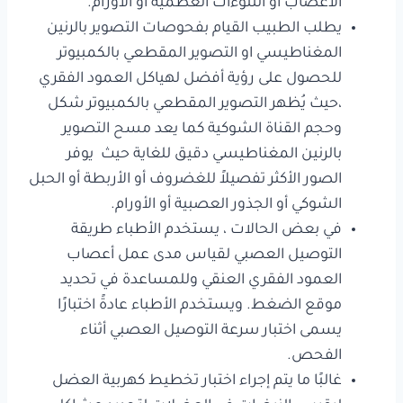
الأعصاب أو النتوءات العظمية أو الأورام.
يطلب الطبيب القيام بفحوصات التصوير بالرنين
المغناطيسي او التصوير المقطعي بالكمبيوتر
للحصول على رؤية أفضل لهياكل العمود الفقري
،حيث يُظهر التصوير المقطعي بالكمبيوتر شكل
وحجم القناة الشوكية كما يعد مسح التصوير
بالرنين المغناطيسي دقيق للغاية حيث يوفر
الصور الأكثر تفصيلاً للغضروف أو الأربطة أو الحبل
الشوكي أو الجذور العصبية أو الأورام.
في بعض الحالات ، يستخدم الأطباء طريقة
التوصيل العصبي لقياس مدى عمل أعصاب
العمود الفقري العنقي وللمساعدة في تحديد
موقع الضغط. ويستخدم الأطباء عادةً اختبارًا
يسمى اختبار سرعة التوصيل العصبي أثناء
الفحص.
غالبًا ما يتم إجراء اختبار تخطيط كهربية العضل