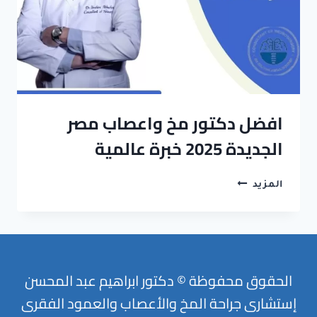
افضل دكتور مخ واعصاب مصر
الجديدة 2025 خبرة عالمية
افضل
المزيد
دكتور
مخ
واعصاب
مصر
الجديدة
الحقوق محفوظة © دكتور ابراهيم عبد المحسن
2025
إستشارى جراحة المخ والأعصاب والعمود الفقرى
خبرة
عالمية