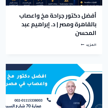
أفضل دكتور جراحة مخ واعصاب
بالقاهرة ومصر | د. إبراهيم عبد
المحسن
أفضل
المزيد
دكتور
جراحة
مخ
واعصاب
بالقاهرة
ومصر
|
د.
إبراهيم
عبد
المحسن