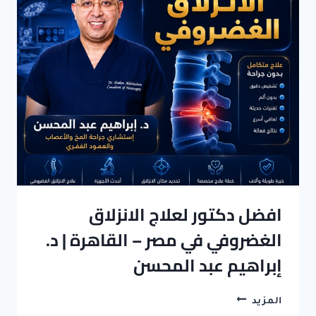
في
طرابلس
ليبيا
افضل دكتور لعلاج الانزلاق
الغضروفي في مصر – القاهرة | د.
إبراهيم عبد المحسن
افضل
المزيد
دكتور