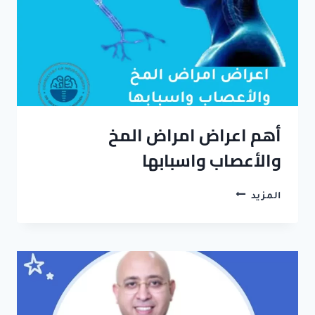
أهم اعراض امراض المخ
والأعصاب واسبابها
أهم
المزيد
اعراض
امراض
المخ
والأعصاب
واسبابها