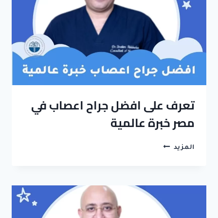
تعرف على افضل جراح اعصاب في
مصر خبرة عالمية
تعرف
المزيد
على
افضل
جراح
اعصاب
في
مصر