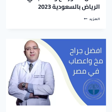
الرياض بالسعودية 2023
افضل
المزيد
دكتور
مخ
واعصاب
في
الرياض
بالسعودية
2023