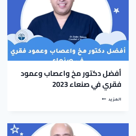
خبرة
عالمية
أفضل دكتور مخ واعصاب وعمود
فقري في صنعاء 2023
أفضل
المزيد
دكتور
مخ
واعصاب
وعمود
فقري