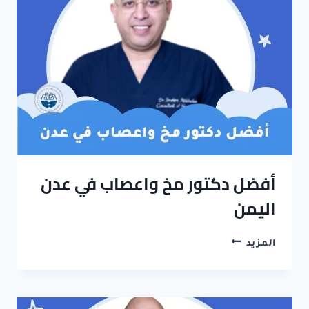
في
صنعاء
2023
أفضل دكتور مخ واعصاب في عدن
اليمن
أفضل
المزيد
دكتور
مخ
واعصاب
في