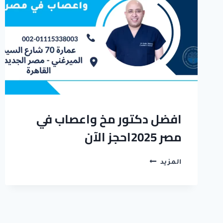
افضل دكتور مخ واعصاب في
مصر 2025احجز الآن
افضل
المزيد
دكتور
مخ
واعصاب
في
مصر