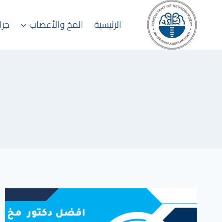
لتجاوز
لى
الرئيسية
المخ والأعصاب
جرا
لمحتوى