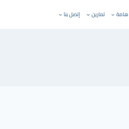
هامة
تمارين
إتصل بنا