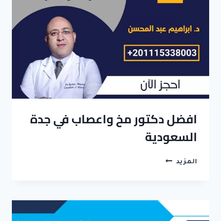
افضل دكتور مخ واعصاب في جدة
السعودية
افضل
المزيد
دكتور
مخ
واعصاب
في
جدة