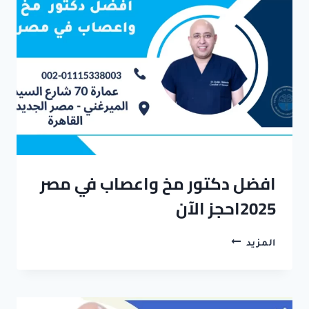
السعودية
افضل دكتور مخ واعصاب في مصر
2025احجز الآن
افضل
المزيد
دكتور
مخ
واعصاب
في