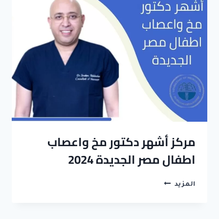
مصر
2025احجز
الآن
مركز أشهر دكتور مخ واعصاب
اطفال مصر الجديدة 2024
مركز
المزيد
أشهر
دكتور
مخ