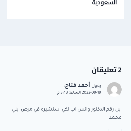
السعودية
2 تعليقان
أحمد فتاح
:
يقول
2022-09-19 الساعة 3:43 م
اين رقم الدكتور واتس اب لكي استشيره في مرض ابني
محمد