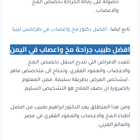
حصوله على زمالة الجراحة تخصص المخ
والاعصاب.
تابع ايضا :
أفضل دكتور مخ واعصاب في طرابلس ليبيا
افضل طبيب جراحة مخ واعصاب في اليمن
تتعدد الامراض التي تندرج اسفل تخصص الـمخ
والاعـصاب والعمود الفقري، وتحتاج الى متخصص ماهر
، ليشخص المرض بطريقة سليمة، فمن المعلوم
بالضرورة ان نصف العلاج هو التشخيص السليم.
ومن هذا المنطلق يعد الدكتور ابراهيم طبيب من افضل
أطباء الـمخ والاعـصاب والعمود الفقري في مصر
والعالم العربي،