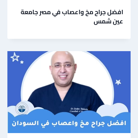
افضل جراح مخ واعصاب في مصر جامعة
عين شمس