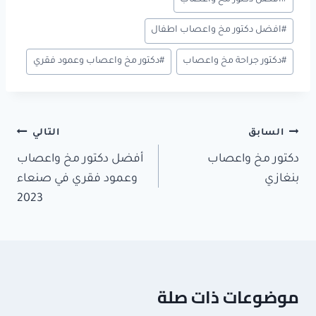
#
افضل دكتور مخ واعصاب اطفال
#
دكتور جراحة مخ واعصاب
#
دكتور مخ واعصاب وعمود فقري
تصفّح
السابق
التالي
المقالات
دكتور مخ واعصاب
أفضل دكتور مخ واعصاب
بنغازي
وعمود فقري في صنعاء
2023
موضوعات ذات صلة