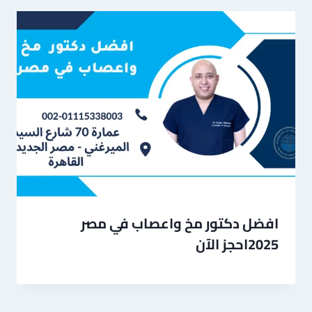
افضل دكتور مخ واعصاب في مصر
2025احجز الآن