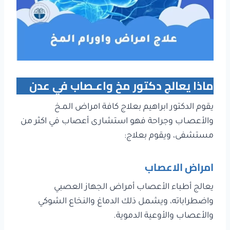
ماذا يعالج دكتور مخ واعـصاب في عدن
يقوم الدكتور ابراهيم بعلاج كافة امراض المـخ
والأعصـاب وجراحة فهو استشارى أعصاب في اكثر من
مستشفى، ويقوم بعلاج:
امراض الاعصاب
يعالج أطباء الأعصاب أمراض الجهاز العصبي
واضطراباته، ويشمل ذلك الدماغ والنخاع الشوكي
والأعصاب والأوعية الدموية.