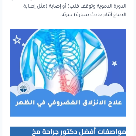
الدورة الدموية وتوقف قلب) أو إصابة (مثل إصابة
الدماغ أثناء حادث سيارة) خبرته.
مواصفات أفضل دكتور جراحة مخ