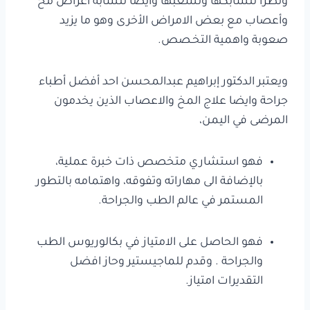
ونظرا لتشابكها وتشعبها وأيضا تتشابه اعراض مخ
وأعصاب مع بعض الامراض الأخرى وهو ما يزيد
صعوبة واهمية التخـصص.
ويعتبر الدكتور إبراهيم عبدالمحسن احد أفضل أطباء
جراحة وايضا علاج المخ والاعصاب الذين يخدمون
المرضى في اليمن،
فهو استشاري متخصص ذات خبرة عملية،
بالإضافة الى مهاراته وتفوقه، واهتمامه بالتطور
المستمر في عالم الطب والجراحة.
فهو الحاصل على الامتياز في بكالوريوس الطب
والجراحة . وقدم للماجيستير وحاز افضل
التقديرات امتياز.