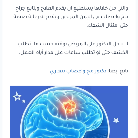
والتي من خلالها يستطيع ان يقدم العلاج ويتابع جراح
مخ واعصاب في اليمن المريض ويقدم له رعاية صحية
حتى امتثال الشفاء.
لا يبخل الدكتور على المريض بوقته حسب ما يتطلب
الكشف حتى لو تطلب ساعات على مدار أيام العمل.
تابع ايضا:
دكتور مخ واعصاب بنغازي