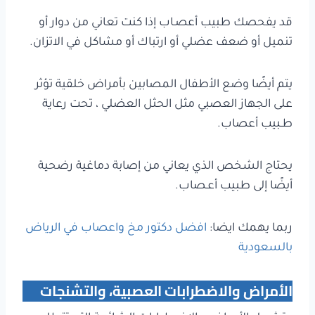
قد يفحصك طبيب أعصـاب إذا كنت تعاني من دوار أو
تنميل أو ضعف عضلي أو ارتباك أو مشاكل في الاتزان.
يتم أيضًا وضع الأطفال المصابين بأمراض خلقية تؤثر
على الجهاز العصبي مثل الحثل العضلي ، تحت رعاية
طـبيب أعصاب.
يحتاج الشخص الذي يعاني من إصابة دماغية رضحية
أيضًا إلى طبيب أعـصاب.
ربما يهمك ايضا:
افضل دكتور مخ واعصاب في الرياض
بالسعودية
الأمراض والاضطرابات العصبية، والتشنجات