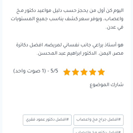
اليوم كن أول من يحجز حسب دليل مواعيد دكتور مـخ
واعصـاب، ويوفر سعر كشف يناسب جميع المستويات
في عدن.
هو أستاذ يراعي جانب نفساني لمريضه، افضل دكاترة
مصر، اليمن. الدكتور ابراهيم عبد المحسن.
5/5 - (1 صوت واحد)
شارك الموضوع
وسوم
#
افضل جراح مخ واعصاب
#
افضل دكتور عمود فقري
المقال:
#
افضل دكتور مخ واعصاب