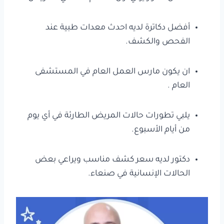
أفضل دكاترة لديه احدث معدات طبية عند
الفحص والكشف.
ان يكون مارس العمل العام في المستشفى
العام .
يلبي تطورات حالات المريض الطارئة في أي يوم
من أيام الأسبوع.
دكتور لديه سعر كشف مناسب ويراعي بعض
الحالات الإنسانية في صنعاء.