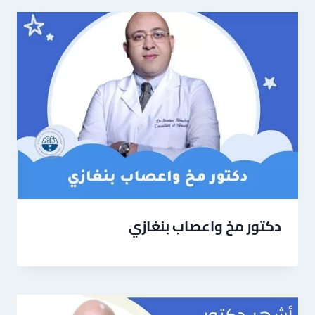
دكتور مخ واعصاب بنغازي