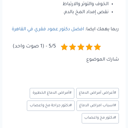
الخوف والتوتر والارتباط
نقص إمداد المخ بالدم.
ربما يهمك ايضا:
افضل دكتور عمود فقري في القاهرة
5/5 - (1 صوت واحد)
شارك الموضوع
وسوم
#
أعراض أمراض الدماغ
#
أمراض الدماغ الخطيرة
المقال:
#
اسباب امراض الدماغ
#
دكتور جراحة مخ واعصاب
#
دكتور مخ واعصاب