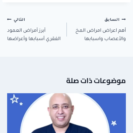
تصفّح
السابق
التالي
المقالات
أهم اعراض امراض المخ
أبرز أمراض العمود
والأعصاب واسبابها
الفقري أسبابها وأعراضها
موضوعات ذات صلة