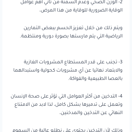
2- الوزن الصحي وعدم السمنة من ثاني أهم عوامل
الوقاية الضرورية للوقاية من هذا المرض،
ويتم ذلك من خلال تعزيز الحسم ببعض التمارين
الرياضية التي يتم مارستها بصورة دورية ومنتظمة.
3- تجنب على قدر المستطاع المشروبات الغازية
والابتعاد نهائيا عن أي مشروبات كحولية واستبدالهما
بالعصا الطبيعية والفواكة.
4- التدخين من أكثر العوامل التي تؤثر على صحة الإنسان
وتعمل على تدميرها بشكل كامل، لذا لابد من الامتناع
النهائي عن التدخين والمدخنين،
وذلك لأن التدخين يحتوي على نطلع عالية من السموم