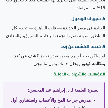
15% من مرضاه.
4. سهولة الوصول
العيادة في
مصر الجديدة
— قلب القاهرة — تخدم كل
المناطق: مدينة نصر، التجمع، الرحاب، الشروق، والمعادي.
5. خدمة الكشف عن بُعد
لو ساكن بعيد أو بره مصر، تقدر تحجز
كشف عن بُعد
بمكالمة فيديو
ويحلل حالتك بدون ما تيجي.
المؤهلات والشهادات الدولية
السيرة العلمية لـ د. إبراهيم عبد المحسن:
مدرس جراحة المخ والأعصاب واستشاري أول
— كلية طب جامعة عين شمس