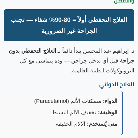
والأفضل
العلاج التحفظي أولاً = 80-90% شفاء — تجنب
الجراحة غير الضرورية
د. إبراهيم عبد المحسن يبدأ دائماً بـ
العلاج التحفظي بدون
جراحة
قبل أي تدخل جراحي — وده يتماشى مع كل
البروتوكولات الطبية العالمية.
العلاج الدوائي
الدواء:
مسكنات الألم (Paracetamol)
الوظيفة:
تخفيف الألم البسيط
متى يُستخدم:
الآلام الخفيفة