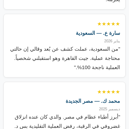
★★★★★
سارة ع. — السعودية
يناير 2026
"من السعودية، عملت كشف عن بُعد وقالي إن حالتي
محتاجة عملية. جيت القاهرة وهو استقبلني شخصياً.
العملية ناجحة 100%."
★★★★★
محمد ك. — مصر الجديدة
ديسمبر 2025
"أبرز أطباء عظام في مصر. والدي كان عنده انزلاق
غضروفي في الرقبة، رفض العملية التقليدية بس د.