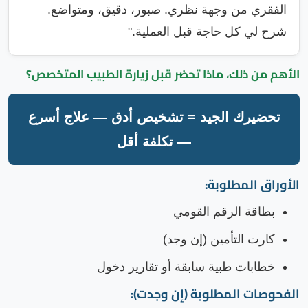
الفقري من وجهة نظري. صبور، دقيق، ومتواضع.
شرح لي كل حاجة قبل العملية."
الأهم من ذلك، ماذا تحضر قبل زيارة
الطبيب المتخصص
؟
تحضيرك الجيد = تشخيص أدق — علاج أسرع
— تكلفة أقل
الأوراق المطلوبة:
بطاقة الرقم القومي
كارت التأمين (إن وجد)
خطابات طبية سابقة أو تقارير دخول
الفحوصات المطلوبة (إن وجدت):