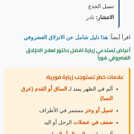
تنميل الجذع
الانتشار:
نادر
اقرأ أيضاً:
هذا دليل شامل عن الانزلاق الغضروفي
أعراض تستدعي زيارة
افضل دكتور لعلاج الانزلاق
الغضروفي
فوراً
علامات خطر تستوجب زيارة فورية:
ألم في الظهر يمتد لـ
الساق أو القدم (عرق
النسا)
تنميل أو وخز
مستمر في الأطراف
ضعف في عضلات
الرجل أو اليد