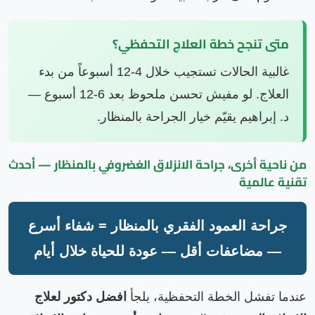
متى تنجح خطة العلاج التحفظي؟
غالبية الحالات تستجيب خلال 4-12 أسبوعاً من بدء
العلاج. لو مفيش تحسن ملحوظ بعد 6-12 أسبوع —
د. إبراهيم يقيّم خيار الجراحة بالمنظار.
من ناحية أخرى، جراحة الانزلاق الغضروفي بالمنظار — أحدث
تقنية عالمية
جراحة العمود الفقري بالمنظار = شفاء أسرع
— مضاعفات أقل — عودة للحياة خلال أيام
عندما تفشل الخطة التحفظية، يلجأ
افضل دكتور لعلاج