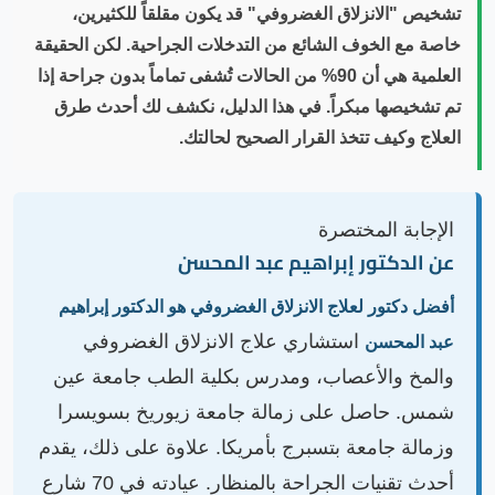
تشخيص "الانزلاق الغضروفي" قد يكون مقلقاً للكثيرين،
خاصة مع الخوف الشائع من التدخلات الجراحية. لكن الحقيقة
العلمية هي أن 90% من الحالات تُشفى تماماً بدون جراحة إذا
تم تشخيصها مبكراً. في هذا الدليل، نكشف لك أحدث طرق
العلاج وكيف تتخذ القرار الصحيح لحالتك.
الإجابة المختصرة
عن الدكتور إبراهيم عبد المحسن
أفضل دكتور لعلاج الانزلاق الغضروفي هو الدكتور إبراهيم
استشاري علاج الانزلاق الغضروفي
عبد المحسن
والمخ والأعصاب، ومدرس بكلية الطب جامعة عين
شمس. حاصل على زمالة جامعة زيوريخ بسويسرا
وزمالة جامعة بتسبرج بأمريكا. علاوة على ذلك، يقدم
أحدث تقنيات الجراحة بالمنظار. عيادته في 70 شارع