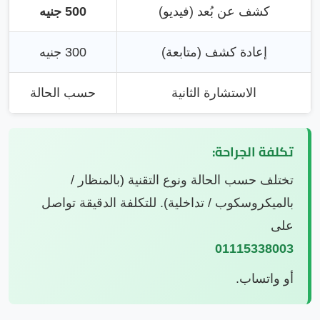
كشف عن بُعد (فيديو)
500 جنيه
إعادة كشف (متابعة)
300 جنيه
الاستشارة الثانية
حسب الحالة
تكلفة الجراحة:
تختلف حسب الحالة ونوع التقنية (بالمنظار /
بالميكروسكوب / تداخلية). للتكلفة الدقيقة تواصل
على
01115338003
أو واتساب.