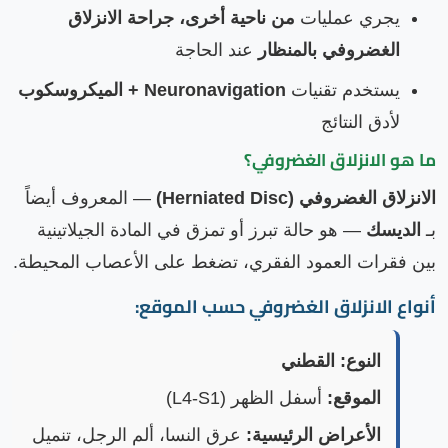
يجري عمليات
من ناحية أخرى، جراحة الانزلاق
الغضروفي بالمنظار
عند الحاجة
يستخدم تقنيات
Neuronavigation + الميكروسكوب
لأدق النتائج
ما هو الانزلاق الغضروفي؟
الانزلاق الغضروفي (Herniated Disc)
— المعروف أيضاً
بـ
الديسك
— هو حالة تبرز أو تمزق في المادة الجيلاتينية
بين فقرات العمود الفقري، تضغط على الأعصاب المحيطة.
أنواع الانزلاق الغضروفي حسب الموقع:
النوع:
القطني
الموقع:
أسفل الظهر (L4-S1)
الأعراض الرئيسية:
عرق النسا، ألم الرجل، تنميل