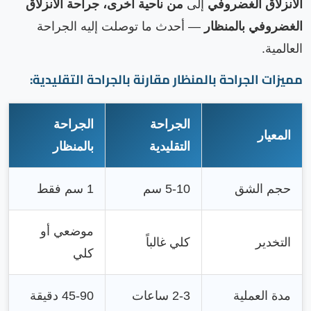
الانزلاق الغضروفي
إلى
من ناحية أخرى، جراحة الانزلاق
الغضروفي بالمنظار
— أحدث ما توصلت إليه الجراحة
العالمية.
مميزات الجراحة بالمنظار مقارنة بالجراحة التقليدية:
الجراحة
الجراحة
المعيار
التقليدية
بالمنظار
حجم الشق
5-10 سم
1 سم فقط
موضعي أو
التخدير
كلي غالباً
كلي
مدة العملية
2-3 ساعات
45-90 دقيقة