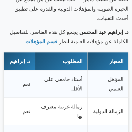
الخبرة الطويلة والمؤهلات الدولية والقدرة على تطبيق
أحدث التقنيات.
د. إبراهيم عبد المحسن
يجمع كل هذه العناصر. للتفاصيل
الكاملة عن مؤهلاته العلمية انظر
قسم المؤهلات
.
المعيار
المطلوب
د. إبراهيم
المؤهل
أستاذ جامعي على
نعم
العلمي
الأقل
زمالة غربية معترف
الزمالة الدولية
نعم
بها