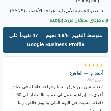
(Eurospine)
عضو الجمعية الأمريكية لجراحة الأعصاب (AANS)
آراء مرضى سابقين عن د. إبراهيم
متوسط التقييم: 4.9/5 نجوم — 47 تقييماً على
Google Business Profile
★★★★★
أحمد م. — القاهرة
مارس 2026
"بعد سنتين من عرق النسا وجراحة فاشلة في عيادة
أخرى، د. إبراهيم عمل لي عملية بالمنظار في 60
دقيقة. مشيت في اليوم التالي واليوم خالص. ربنا
يكرمه."