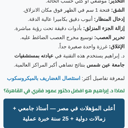
التخدير:
موضعي أو كلي حسب الحالة.
الشق:
فتحة 1 سم في الظهر فوق مكان الانزلاق.
إدخال المنظار:
أنبوب دقيق بكاميرا عالية الدقة.
إزالة الجزء المنزلق:
بأدوات دقيقة تحت رؤية مباشرة.
تحرير العصب:
توسيع مخرج العصب الضاغط عليه.
الإغلاق:
غرزة واحدة صغيرة جداً.
د. إبراهيم يستخدم هذه التقنية في
عيادته بمستشفيات
جامعة عين شمس
بنتائج تضاهي أكبر المراكز العالمية.
لمعرفة تفاصيل أكثر:
استئصال الغضاريف بالميكروسكوب
لماذا د. إبراهيم هو
افضل دكتور عمود فقري في القاهرة
؟
أعلى المؤهلات في مصر — أستاذ جامعي +
زمالات دولية + 25 سنة خبرة عملية