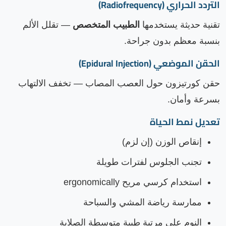
التردد الحراري (Radiofrequency)
تقنية حديثة يستخدمها
الطبيب المتخصص
— تقلل الألم
بنسبة معظم بدون جراحة.
الحقن الموضعي (Epidural Injection)
حقن كورتيزون حول العصب المصاب — تخفف الالتهاب
بسرعة وأمان.
تعديل نمط الحياة
إنقاص الوزن (إن لزم)
تجنب الجلوس لفترات طويلة
استخدام كرسي مريح ergonomically
ممارسة رياضة المشي والسباحة
النوم على مرتبة طبية متوسطة الصلابة