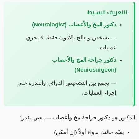
التعريف البسيط:
دكتور المخ والأعصاب (Neurologist)
— يشخص ويعالج بالأدوية فقط. لا يجري
عمليات.
دكتور جراحة المخ والأعصاب
(Neurosurgeon)
— يجمع بين التشخيص الدوائي والقدرة على
إجراء العمليات.
الدكتور هو
دكتور جراحة مخ وأعصاب
— يعني يقدر:
يقيّم حالتك بدواء أولاً (إن أمكن)