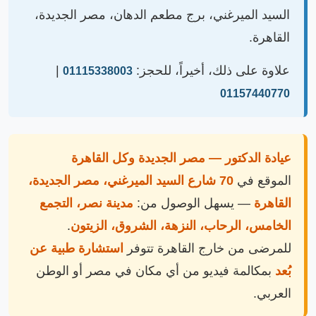
السيد الميرغني، برج مطعم الدهان، مصر الجديدة،
القاهرة.
علاوة على ذلك، أخيراً، للحجز:
|
01115338003
01157440770
عيادة الدكتور — مصر الجديدة وكل القاهرة
الموقع في
70 شارع السيد الميرغني، مصر الجديدة،
القاهرة
— يسهل الوصول من:
مدينة نصر، التجمع
الخامس، الرحاب، النزهة، الشروق، الزيتون
.
للمرضى من خارج القاهرة تتوفر
استشارة طبية عن
بُعد
بمكالمة فيديو من أي مكان في مصر أو الوطن
العربي.